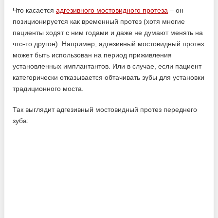
Что касается
адгезивного мостовидного протеза
– он
позиционируется как временный протез (хотя многие
пациенты ходят с ним годами и даже не думают менять на
что-то другое). Например, адгезивный мостовидный протез
может быть использован на период приживления
установленных имплантантов. Или в случае, если пациент
категорически отказывается обтачивать зубы для установки
традиционного моста.
Так выглядит адгезивный мостовидный протез переднего
зуба: