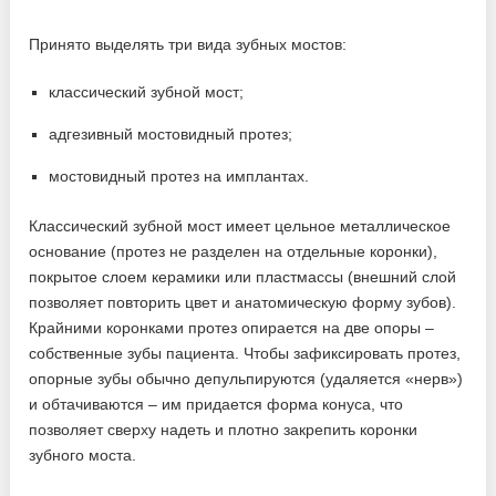
Принято выделять три вида зубных мостов:
классический зубной мост;
адгезивный мостовидный протез;
мостовидный протез на имплантах.
Классический зубной мост имеет цельное металлическое
основание (протез не разделен на отдельные коронки),
покрытое слоем керамики или пластмассы (внешний слой
позволяет повторить цвет и анатомическую форму зубов).
Крайними коронками протез опирается на две опоры –
собственные зубы пациента. Чтобы зафиксировать протез,
опорные зубы обычно депульпируются (удаляется «нерв»)
и обтачиваются – им придается форма конуса, что
позволяет сверху надеть и плотно закрепить коронки
зубного моста.