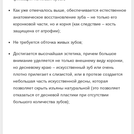
Как уже отмечалось выше, обеспечивается естественное
анатомическое восстановление зуба – не только его
коронковой части, но и корня (как следствие – кость
защищена от атрофии);
Не требуется обточка живых зубов;
Достигается высочайшая эстетика, причем большое
внимание уделяется не только внешнему виду коронки,
но десневому краю – искусственный зуб или очень
плотно прилегает к слизистой, или в протезе создается
небольшая часть искусственной десны, которая
позволяет скрыть изъяны натуральной (это позволяет
отказаться от десневой пластики при отсутствии
большого количества зубов);