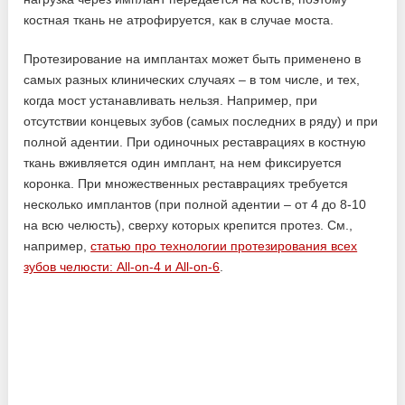
костная ткань не атрофируется, как в случае моста.
Протезирование на имплантах может быть применено в
самых разных клинических случаях – в том числе, и тех,
когда мост устанавливать нельзя. Например, при
отсутствии концевых зубов (самых последних в ряду) и при
полной адентии. При одиночных реставрациях в костную
ткань вживляется один имплант, на нем фиксируется
коронка. При множественных реставрациях требуется
несколько имплантов (при полной адентии – от 4 до 8-10
на всю челюсть), сверху которых крепится протез. См.,
например,
статью про технологии протезирования всех
зубов челюсти: All-on-4 и All-on-6
.