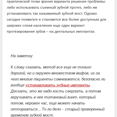
практической точки зрения варианта решения проблемы:
либо использовать съемный зубной протез, либо же
устанавливать так называемый зубной мост. Однако
сегодня появился и становится все более доступным для
широких слоев населения еще один вариант
протезирования зубов – на дентальных имплантах.
На заметку
К слову сказать, метод все еще не только
дорогой, но и окружен множеством мифов, из-за
чего многие пациенты сомневаются, безопасно ли
вообще
устанавливать зубные импланты
.
Дескать, это же надо кость сверлить, а потом
вкручивать в нее титановый винт, который
потом, неровен час, еще может начать
отторгаться… То ли дело – старый проверенный
временем зубной мост.