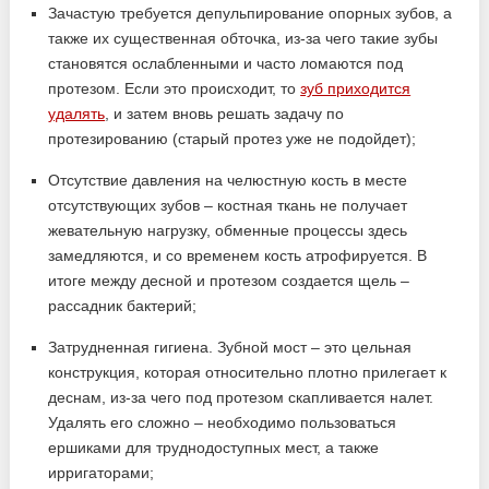
Зачастую требуется депульпирование опорных зубов, а
также их существенная обточка, из-за чего такие зубы
становятся ослабленными и часто ломаются под
протезом. Если это происходит, то
зуб приходится
удалять
, и затем вновь решать задачу по
протезированию (старый протез уже не подойдет);
Отсутствие давления на челюстную кость в месте
отсутствующих зубов – костная ткань не получает
жевательную нагрузку, обменные процессы здесь
замедляются, и со временем кость атрофируется. В
итоге между десной и протезом создается щель –
рассадник бактерий;
Затрудненная гигиена. Зубной мост – это цельная
конструкция, которая относительно плотно прилегает к
деснам, из-за чего под протезом скапливается налет.
Удалять его сложно – необходимо пользоваться
ершиками для труднодоступных мест, а также
ирригаторами;