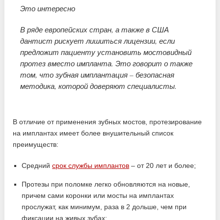
Это интересно
В ряде европейских стран, а также в США
дантист рискует лишиться лицензии, если
предложит пациенту установить мостовидный
протез вместо импланта. Это говорит о также
том, что зубная имплантация – безопасная
методика, которой доверяют специалисты.
В отличие от применения зубных мостов, протезирование
на имплантах имеет более внушительный список
преимуществ:
Средний
срок службы имплантов
– от 20 лет и более;
Протезы при поломке легко обновляются на новые,
причем сами коронки или мосты на имплантах
прослужат, как минимум, раза в 2 дольше, чем при
фиксации на живых зубах;