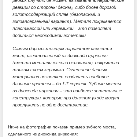
редких случаях он может вызывать аллергические
реакции со стороны десны), либо более дорогой
золотосодержащий сплав (безопасный и
гипоаллергенный вариант). Металл покрывается
пластмассой или керамикой – это позволяет
добиться необходимой эстетики.
Самым дорогостоящим вариантом является
мост, изготовленный из диоксида циркония
(вместо металлического основания), покрытого
тонким слоем керамики. Сочетание данных
материалов позволяет создавать наиболее
длинные протезы – до 5-7 коронок. Зубные мосты
из диоксида циркония – это наиболее эстетичные
конструкции, которые при должном уходе могут
прослужить не одно десятилетие.
Ниже на фотографии показан пример зубного моста,
сделанного из диоксида циркония: