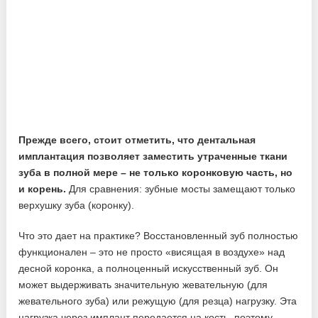
Прежде всего, стоит отметить, что дентальная
имплантация позволяет заместить утраченные ткани
зуба в полной мере – не только коронковую часть, но
и корень.
Для сравнения: зубные мосты замещают только
верхушку зуба (коронку).
Что это дает на практике? Восстановленный зуб полностью
функционален – это не просто «висящая в воздухе» над
десной коронка, а полноценный искусственный зуб. Он
может выдерживать значительную жевательную (для
жевательного зуба) или режущую (для резца) нагрузку. Эта
нагрузка через имплант передается на кость, поэтому