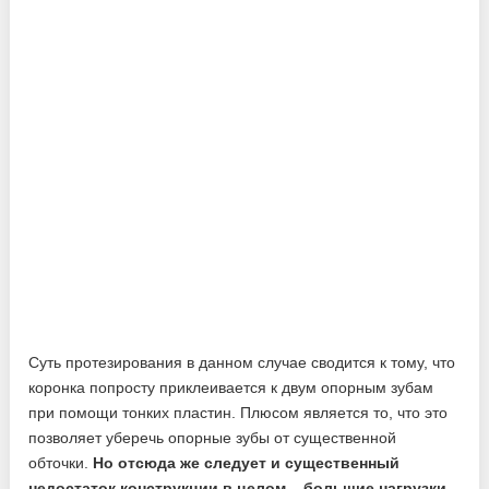
Суть протезирования в данном случае сводится к тому, что
коронка попросту приклеивается к двум опорным зубам
при помощи тонких пластин. Плюсом является то, что это
позволяет уберечь опорные зубы от существенной
обточки.
Но отсюда же следует и существенный
недостаток конструкции в целом – большие нагрузки