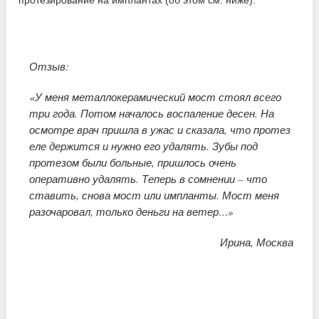
протезирование на имплантах (об этом см. ниже).
Отзыв:
«У меня металлокерамический мост стоял всего
три года. Потом началось воспаление десен. На
осмотре врач пришла в ужас и сказала, что протез
еле держится и нужно его удалять. Зубы под
протезом были больные, пришлось очень
оперативно удалять. Теперь в сомнении – что
ставить, снова мост или импланты. Мост меня
разочаровал, только деньги на ветер…»
Ирина, Москва