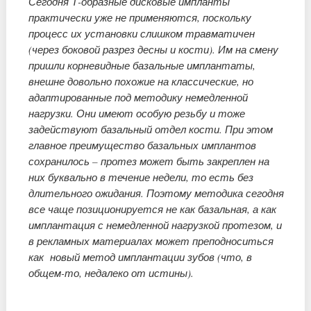
Сегодня Т-образные дисковые импланты
практически уже не применяются, поскольку
процесс их установки слишком травматичен
(через боковой разрез десны и кости). Им на смену
пришли корневидные базальные имплантаты,
внешне довольно похожие на классические, но
адаптированные под методику немедленной
нагрузки. Они имеют особую резьбу и тоже
задействуют базальный отдел кости. При этом
главное преимущество базальных имплантов
сохранилось – протез может быть закреплен на
них буквально в течение недели, то есть без
длительного ожидания. Поэтому методика сегодня
все чаще позиционируется не как базальная, а как
имплантация с немедленной нагрузкой протезом, и
в рекламных материалах может преподноситься
как новый метод имплантации зубов (что, в
общем-то, недалеко от истины).