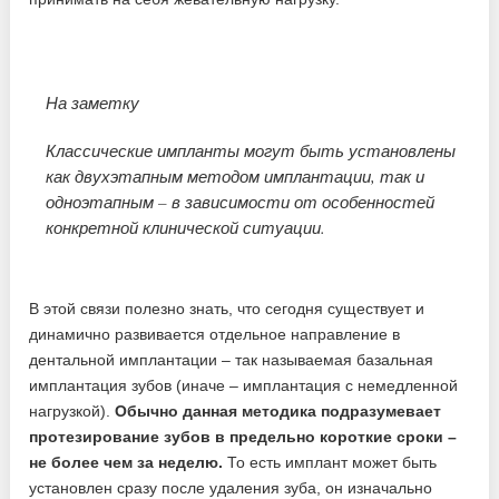
На заметку
Классические импланты могут быть установлены
как двухэтапным методом имплантации, так и
одноэтапным – в зависимости от особенностей
конкретной клинической ситуации.
В этой связи полезно знать, что сегодня существует и
динамично развивается отдельное направление в
дентальной имплантации – так называемая базальная
имплантация зубов (иначе – имплантация с немедленной
нагрузкой).
Обычно данная методика подразумевает
протезирование зубов в предельно короткие сроки –
не более чем за неделю.
То есть имплант может быть
установлен сразу после удаления зуба, он изначально