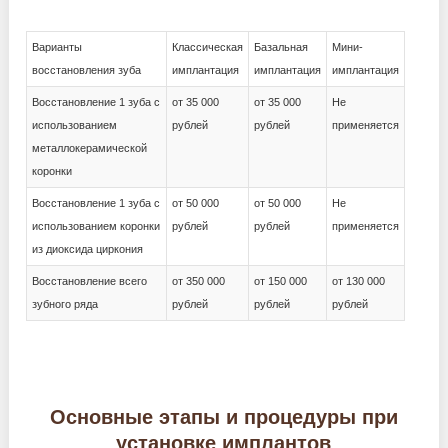
Варианты
Классическая
Базальная
Мини-
восстановления зуба
имплантация
имплантация
имплантация
Восстановление 1 зуба с
от 35 000
от 35 000
Не
использованием
рублей
рублей
применяется
металлокерамической
коронки
Восстановление 1 зуба с
от 50 000
от 50 000
Не
использованием коронки
рублей
рублей
применяется
из диоксида циркония
Восстановление всего
от 350 000
от 150 000
от 130 000
зубного ряда
рублей
рублей
рублей
Основные этапы и процедуры при
установке имплантов