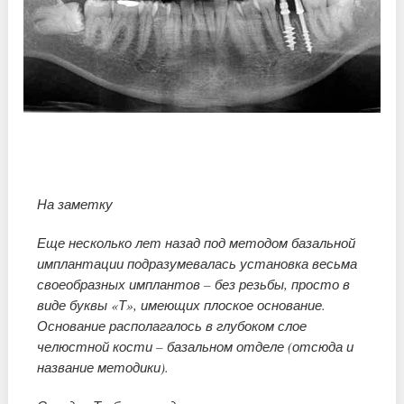
На заметку
Еще несколько лет назад под методом базальной
имплантации подразумевалась установка весьма
своеобразных имплантов – без резьбы, просто в
виде буквы «Т», имеющих плоское основание.
Основание располагалось в глубоком слое
челюстной кости – базальном отделе (отсюда и
название методики).