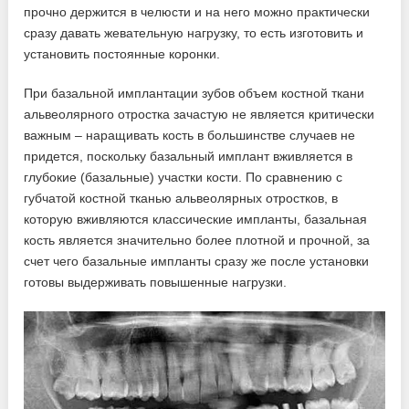
прочно держится в челюсти и на него можно практически
сразу давать жевательную нагрузку, то есть изготовить и
установить постоянные коронки.
При базальной имплантации зубов объем костной ткани
альвеолярного отростка зачастую не является критически
важным – наращивать кость в большинстве случаев не
придется, поскольку базальный имплант вживляется в
глубокие (базальные) участки кости. По сравнению с
губчатой костной тканью альвеолярных отростков, в
которую вживляются классические импланты, базальная
кость является значительно более плотной и прочной, за
счет чего базальные импланты сразу же после установки
готовы выдерживать повышенные нагрузки.