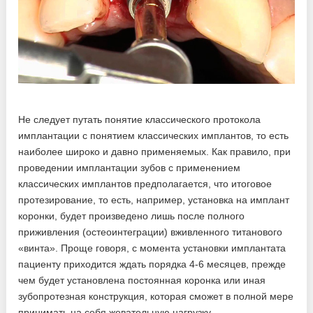
Не следует путать понятие классического протокола
имплантации с понятием классических имплантов, то есть
наиболее широко и давно применяемых. Как правило, при
проведении имплантации зубов с применением
классических имплантов предполагается, что итоговое
протезирование, то есть, например, установка на имплант
коронки, будет произведено лишь после полного
приживления (остеоинтеграции) вживленного титанового
«винта». Проще говоря, с момента установки имплантата
пациенту приходится ждать порядка 4-6 месяцев, прежде
чем будет установлена постоянная коронка или иная
зубопротезная конструкция, которая сможет в полной мере
принимать на себя жевательную нагрузку.