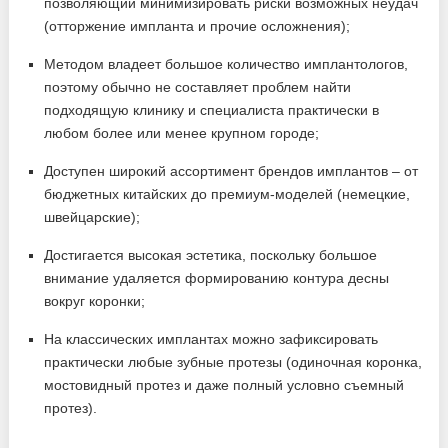
позволяющий минимизировать риски возможных неудач
(отторжение импланта и прочие осложнения);
Методом владеет большое количество имплантологов,
поэтому обычно не составляет проблем найти
подходящую клинику и специалиста практически в
любом более или менее крупном городе;
Доступен широкий ассортимент брендов имплантов – от
бюджетных китайских до премиум-моделей (немецкие,
швейцарские);
Достигается высокая эстетика, поскольку большое
внимание удаляется формированию контура десны
вокруг коронки;
На классических имплантах можно зафиксировать
практически любые зубные протезы (одиночная коронка,
мостовидный протез и даже полный условно съемный
протез).