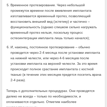
Временное протезирование. Через небольшой
промежуток времени после вживления имплантата
изготавливается временный протез, позволяющий
восстановить внешний вид (эстетику) и частично –
функциональность (однако слишком сильно нагружать
временный протез нельзя, поскольку процесс
остеоинтеграции импланта лишь только начался);
И, наконец, постоянное протезирование – обычно
проводится через 2-4 месяца после установки импланта
на нижней челюсти, или через 4-6 месяцев после
установки импланта на верхней челюсти. За это время
происходит полное срастание имплантата с костной
тканью (в течение этих месяцев придется посетить врача
2-4 раза).
Теперь о дополнительных процедурах. Они проводятся
далеко не всегда – только по необходимости, и
оплачиваются отдельно. Отметим наиболее