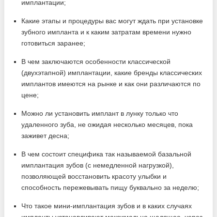
имплантации;
Какие этапы и процедуры вас могут ждать при установке
зубного импланта и к каким затратам времени нужно
готовиться заранее;
В чем заключаются особенности классической
(двухэтапной) имплантации, какие бренды классических
имплантов имеются на рынке и как они различаются по
цене;
Можно ли установить имплант в лунку только что
удаленного зуба, не ожидая несколько месяцев, пока
заживет десна;
В чем состоит специфика так называемой базальной
имплантация зубов (с немедленной нагрузкой),
позволяющей восстановить красоту улыбки и
способность пережевывать пищу буквально за неделю;
Что такое мини-имплантация зубов и в каких случаях
импланты устанавливают максимально щадящее, через