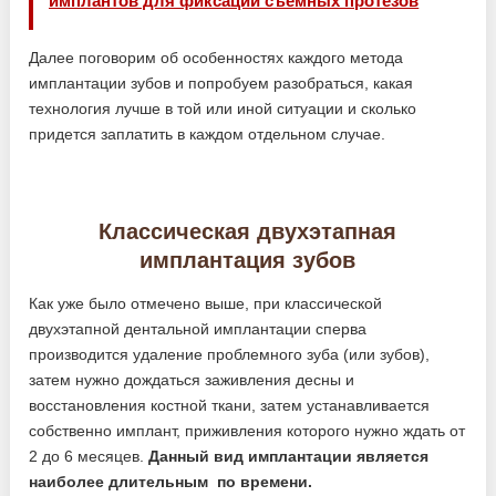
имплантов для фиксации съемных протезов
Далее поговорим об особенностях каждого метода
имплантации зубов и попробуем разобраться, какая
технология лучше в той или иной ситуации и сколько
придется заплатить в каждом отдельном случае.
Классическая двухэтапная
имплантация зубов
Как уже было отмечено выше, при классической
двухэтапной дентальной имплантации сперва
производится удаление проблемного зуба (или зубов),
затем нужно дождаться заживления десны и
восстановления костной ткани, затем устанавливается
собственно имплант, приживления которого нужно ждать от
2 до 6 месяцев.
Данный вид имплантации является
наиболее длительным по времени.