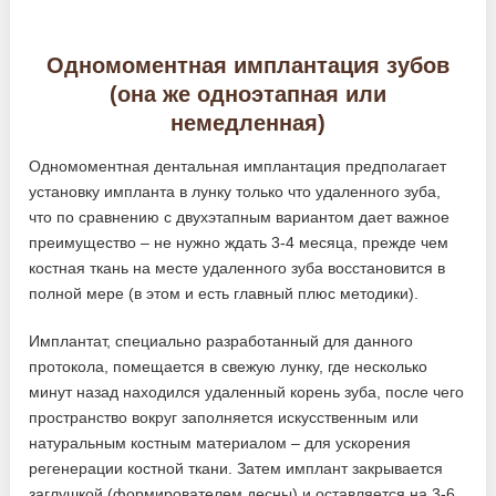
Одномоментная имплантация зубов
(она же одноэтапная или
немедленная)
Одномоментная дентальная имплантация предполагает
установку импланта в лунку только что удаленного зуба,
что по сравнению с двухэтапным вариантом дает важное
преимущество – не нужно ждать 3-4 месяца, прежде чем
костная ткань на месте удаленного зуба восстановится в
полной мере (в этом и есть главный плюс методики).
Имплантат, специально разработанный для данного
протокола, помещается в свежую лунку, где несколько
минут назад находился удаленный корень зуба, после чего
пространство вокруг заполняется искусственным или
натуральным костным материалом – для ускорения
регенерации костной ткани. Затем имплант закрывается
заглушкой (формирователем десны) и оставляется на 3-6