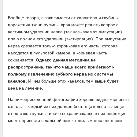
Вообще говоря, в зависимости от характера и глубины
поражения ткани пульпы, врач может решать вопрос о
частичном удалении нерва (так называемая ампутации)
или о полном его удалении (экстирпация). При ампутации
нерва срезается только коронковая его часть, которая
находится в пульповой камере, а корневая часть
сохраняется.
Однако данная методика не
распространена, так что чаще всего прибегают к
полному извлечению зубного нерва из системы
каналов.
И чем больше этих каналов, тем выше будет
цена на лечение.
На нижеприведенной фотографии хорошо видны корневые
каналы – каждый из них должен быть тщательно вычищен
от остатков пульпы, иначе сохранившаяся в них инфекция
может привести в дальнейшем к тяжелым последствиям: