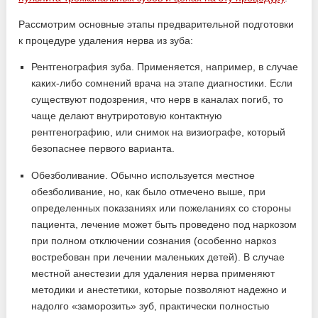
Рассмотрим основные этапы предварительной подготовки
к процедуре удаления нерва из зуба:
Рентгенография зуба. Применяется, например, в случае
каких-либо сомнений врача на этапе диагностики. Если
существуют подозрения, что нерв в каналах погиб, то
чаще делают внутриротовую контактную
рентгенографию, или снимок на визиографе, который
безопаснее первого варианта.
Обезболивание. Обычно используется местное
обезболивание, но, как было отмечено выше, при
определенных показаниях или пожеланиях со стороны
пациента, лечение может быть проведено под наркозом
при полном отключении сознания (особенно наркоз
востребован при лечении маленьких детей). В случае
местной анестезии для удаления нерва применяют
методики и анестетики, которые позволяют надежно и
надолго «заморозить» зуб, практически полностью