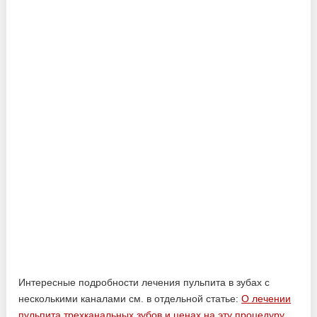
Интересные подробности лечения пульпита в зубах с
несколькими каналами см. в отдельной статье:
О лечении
пульпита трехканальных зубов и ценах на эту процедуру
.