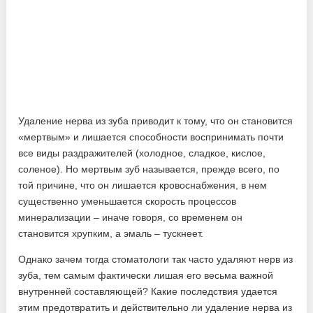
Удаление нерва из зуба приводит к тому, что он становится
«мертвым» и лишается способности воспринимать почти
все виды раздражителей (холодное, сладкое, кислое,
соленое). Но мертвым зуб называется, прежде всего, по
той причине, что он лишается кровоснабжения, в нем
существенно уменьшается скорость процессов
минерализации – иначе говоря, со временем он
становится хрупким, а эмаль – тускнеет.
Однако зачем тогда стоматологи так часто удаляют нерв из
зуба, тем самым фактически лишая его весьма важной
внутренней составляющей? Какие последствия удается
этим предотвратить и действительно ли удаление нерва из