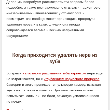
Далее мы попробуем рассмотреть эти вопросы более
подробно, а также познакомимся с отзывами пациентов о
«незабываемых» впечатлениях у стоматолога и
посмотрим, как вообще может происходить процедура
удаления нерва и в каких случаях она иногда
сопровождается весьма и весьма неприятными
ощущениями…
Когда приходится удалять нерв из
зуба
Во время
начального разрушения зуба кариесом
нерв еще
не затрагивается, но с
углублением кариозного процесса
бактерии в итоге проникают в пульповую камеру, вызывая
здесь воспаление – пульпит. При этом человек может
испытывать сильнейшие боли, зачастую усиливающиеся
по ночам.