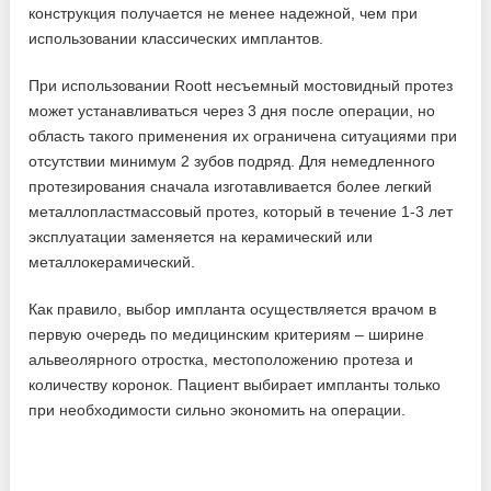
конструкция получается не менее надежной, чем при
использовании классических имплантов.
При использовании Roott несъемный мостовидный протез
может устанавливаться через 3 дня после операции, но
область такого применения их ограничена ситуациями при
отсутствии минимум 2 зубов подряд. Для немедленного
протезирования сначала изготавливается более легкий
металлопластмассовый протез, который в течение 1-3 лет
эксплуатации заменяется на керамический или
металлокерамический.
Как правило, выбор импланта осуществляется врачом в
первую очередь по медицинским критериям – ширине
альвеолярного отростка, местоположению протеза и
количеству коронок. Пациент выбирает импланты только
при необходимости сильно экономить на операции.