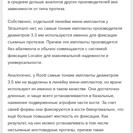
в среднем дольше аналогов других производителей вне
зависимости от типа протеза.
Собственно, отдельной линейки мини-имплантов у
Straumann нет, но самые тонкие импланты производителя
диаметром 3,3 мм используются именно для фиксации
съемных протезов. Причем эти импланты производятся
без абатмента и обычно совмещаются с системой
фиксации Locator для максимальной надежности и
универсальности.
Аналогично, у Roott самые тонкие импланты диаметром
3,5 мм не выделены в линейку мини-имплантов, но врачи
используют их именно в таком качестве. Они достаточно
длинные, и чаще всего устанавливаются в базальные,
наименее подверженные атрофии части кости. За счет
своей формы они фиксируются в кости бикортикально, что
ещё больше повышает жесткость их фиксации. Как
результат, на них можно устанавливать в том числе
несъемные мостовидные протезы, причем такая