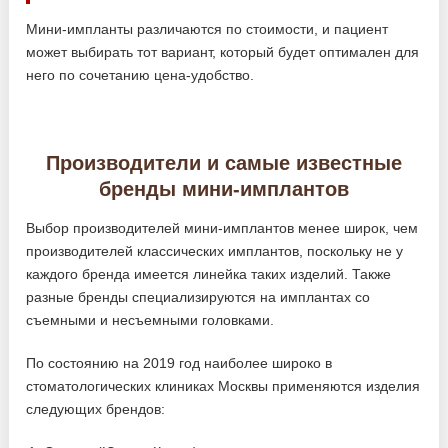
Мини-импланты различаются по стоимости, и пациент
может выбирать тот вариант, который будет оптимален для
него по сочетанию цена-удобство.
Производители и самые известные
бренды мини-имплантов
Выбор производителей мини-имплантов менее широк, чем
производителей классических имплантов, поскольку не у
каждого бренда имеется линейка таких изделий. Также
разные бренды специализируются на имплантах со
съемными и несъемными головками.
По состоянию на 2019 год наиболее широко в
стоматологических клиниках Москвы применяются изделия
следующих брендов: