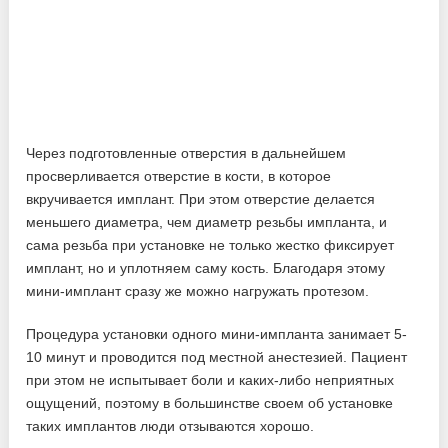
Через подготовленные отверстия в дальнейшем
просверливается отверстие в кости, в которое
вкручивается имплант. При этом отверстие делается
меньшего диаметра, чем диаметр резьбы импланта, и
сама резьба при установке не только жестко фиксирует
имплант, но и уплотняем саму кость. Благодаря этому
мини-имплант сразу же можно нагружать протезом.
Процедура установки одного мини-импланта занимает 5-
10 минут и проводится под местной анестезией. Пациент
при этом не испытывает боли и каких-либо неприятных
ощущений, поэтому в большинстве своем об установке
таких имплантов люди отзываются хорошо.