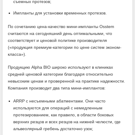
съемных протезов;
Импланты для установки временных протезов.
По сочетанию цена-качество мини-импланты Osstem
считаются на сегодняшний день оптимальными, что
соответствует и ценовой политике производителя
(«продукция премиум-категории по цене систем эконом-
класса»).
Продукцию Alpha BIO широко используют в клиниках
средней ценовой категории благодаря относительно
невысоким ценам и проверенной на практике надежности.
Компания производит два типа мини-имплантов:
ARRP c несъемными абатментами. Они часто
используются для операций с немедленным
протезированием, как правило, в области боковых
верхних резцов и всех резцов на нижней челюсти, где
альвеолярный гребень достаточно узок;