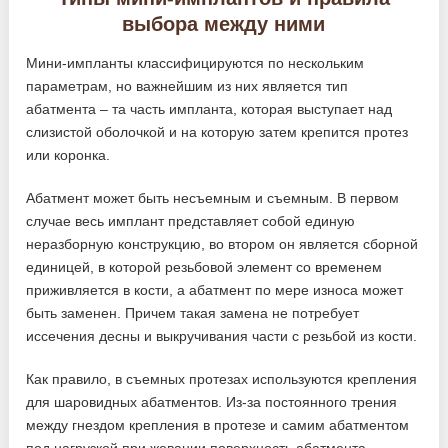
выбора между ними
Мини-импланты классифицируются по нескольким
параметрам, но важнейшим из них является тип
абатмента – та часть импланта, которая выступает над
слизистой оболочкой и на которую затем крепится протез
или коронка.
Абатмент может быть несъемным и съемным. В первом
случае весь имплант представляет собой единую
неразборную конструкцию, во втором он является сборной
единицей, в которой резьбовой элемент со временем
приживляется в кости, а абатмент по мере износа может
быть заменен. Причем такая замена не потребует
иссечения десны и выкручивания части с резьбой из кости.
Как правило, в съемных протезах используются крепления
для шаровидных абатментов. Из-за постоянного трения
между гнездом крепления в протезе и самим абатментом
под нагрузкой при жевании поверхность абатмента