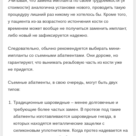
Учитывая, что замена импланта по своей трудоемкости (и
стоимости) аналогична установке нового, проводить такую
процедуру лишний раз никому не хотелось бы. Кроме того,
у пациента из-за возрастного истончения кости со
временем может вообще не получиться заменить имплант,
либо новый не зафиксируется надежно.
Следовательно, обычно рекомендуется выбирать мини-
импланты со съемными абатментами. Они дороже, но
гарантируют, что вынимать резьбовую часть из кости уже
не придется.
Съемные абатменты, в свою очередь, могут быть двух
типов:
Традиционные шаровидные – менее долговечные и
требующие более частых замен. В протезе под такие
абатменты изготавливаются шаровидные гнезда, в
которых находятся металлические защелки с
силиконовым уплотнителем. Когда протез надевается на