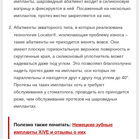
импланты, шаровидный абатмент входит в силиконовую
матрицу и фиксируется в ней. Посаженный на несколько
имплантов, протез жестко закрепляется на них;
Абатменты экваторного типа, в которых реализована
®
технология Locator
, исключающая проблему износа –
такие абатменты не приходится менять вовсе. Они
имеют плоскую горизонтальную верхнюю поверхность и
скругленные края, а силиконовый уплотнитель может
надеваться даже под углом. Это позволяет благополучно
надеть протез даже на импланты, оси которых не
параллельны и находятся друг к другу под углом до 40°.
Протезы на таких имплантах хоть и требуют
обслуживания у стоматолога, проводить его приходится
реже, чем обслуживание протезов на шаровидных
имплантах.
Полезно также почитать:
Немецкие зубные
импланты XiVE и отзывы о них