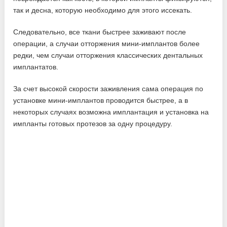
так и десна, которую необходимо для этого иссекать.
Следовательно, все ткани быстрее заживают после
операции, а случаи отторжения мини-имплантов более
редки, чем случаи отторжения классических дентальных
имплантатов.
За счет высокой скорости заживления сама операция по
установке мини-имплантов проводится быстрее, а в
некоторых случаях возможна имплантация и установка на
импланты готовых протезов за одну процедуру.