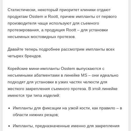
Статистически, некоторый приоритет клиники отдают
продуктам Osstem и Roott, причем импланты от первого
производителя чаще используют для съемного
протезирования, а продукция Roott – для установки
несъемных мостовидных протезов.
Давайте теперь подробнее рассмотрим импланты всех
четырех брендов.
Корейские мини-импланты Osstem выпускаются с
несъемными абатментами в линейке MS – они идеально
подходят для установки в узких частях челюсти для
жесткого закрепления съемного протеза. В этой линейке
имеются три типа изделий:
Импланты для фиксации на узкой кости, как правило – в
области нижних резцов;
Импланты, предназначенные именно для закрепления