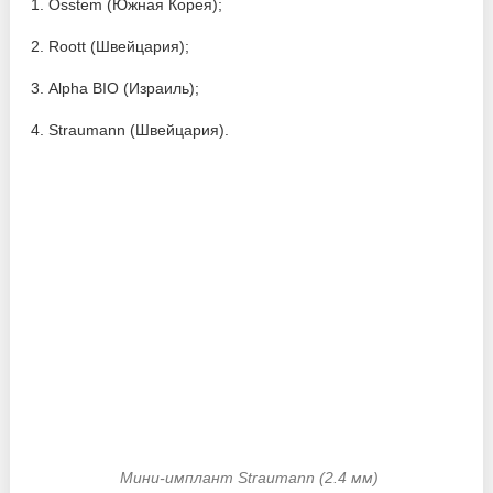
Osstem (Южная Корея);
Roott (Швейцария);
Alpha BIO (Израиль);
Straumann (Швейцария).
Мини-имплант Straumann (2.4 мм)