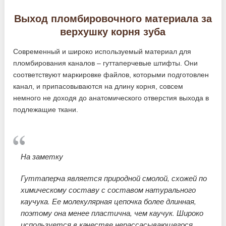
Выход пломбировочного материала за
верхушку корня зуба
Современный и широко используемый материал для
пломбирования каналов – гуттаперчевые штифты. Они
соответствуют маркировке файлов, которыми подготовлен
канал, и припасовываются на длину корня, совсем
немного не доходя до анатомического отверстия выхода в
подлежащие ткани.
На заметку
Гуттаперча является природной смолой, схожей по
химическому составу с составом натурального
каучука. Ее молекулярная цепочка более длинная,
поэтому она менее пластична, чем каучук. Широко
используется в качестве нерассасывающегося