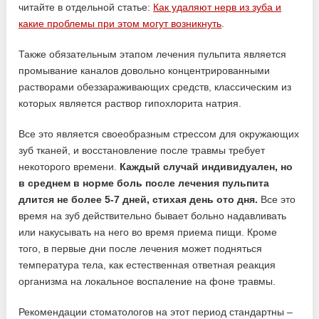
читайте в отдельной статье:
Как удаляют нерв из зуба и
какие проблемы при этом могут возникнуть
.
Также обязательным этапом лечения пульпита является
промывание каналов довольно концентрированными
растворами обеззараживающих средств, классическим из
которых является раствор гипохлорита натрия.
Все это является своеобразным стрессом для окружающих
зуб тканей, и восстановление после травмы требует
некоторого времени.
Каждый случай индивидуален, но
в среднем в норме боль после лечения пульпита
длится не более 5-7 дней, стихая день ото дня.
Все это
время на зуб действительно бывает больно надавливать
или накусывать на него во время приема пищи. Кроме
того, в первые дни после лечения может подняться
температура тела, как естественная ответная реакция
организма на локальное воспаление на фоне травмы.
Рекомендации стоматологов на этот период стандартны –