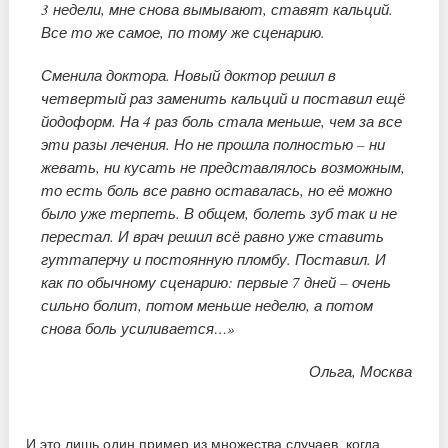
3 недели, мне снова вымывают, ставят кальций.
Все то же самое, по тому же сценарию.
Сменила доктора. Новый доктор решил в
четвертый раз заменить кальций и поставил ещё
йодоформ. На 4 раз боль стала меньше, чем за все
эти разы лечения. Но не прошла полностью – ни
жевать, ни кусать не представлялось возможным,
то есть боль все равно оставалась, но её можно
было уже терпеть. В общем, болеть зуб так и не
перестал. И врач решил всё равно уже ставить
гуттаперчу и постоянную пломбу. Поставил. И
как по обычному сценарию: первые 7 дней – очень
сильно болит, потом меньше неделю, а потом
снова боль усиливается…»
Ольга, Москва
И это лишь один пример из множества случаев, когда