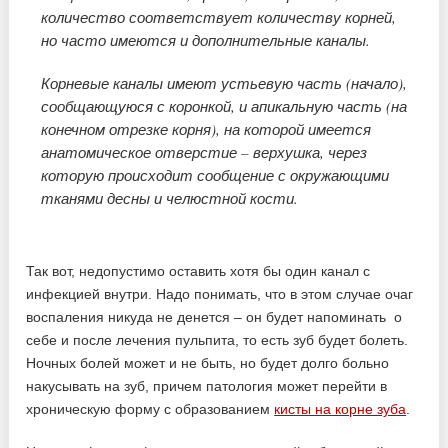
количество соответствует количеству корней,
но часто имеются и дополнительные каналы.
Корневые каналы имеют устьевую часть (начало),
сообщающуюся с коронкой, и апикальную часть (на
конечном отрезке корня), на которой имеется
анатомическое отверстие – верхушка, через
которую происходит сообщение с окружающими
тканями десны и челюстной кости.
Так вот, недопустимо оставить хотя бы один канал с
инфекцией внутри. Надо понимать, что в этом случае очаг
воспаления никуда не денется – он будет напоминать о
себе и после лечения пульпита, то есть зуб будет болеть.
Ночных болей может и не быть, но будет долго больно
накусывать на зуб, причем патология может перейти в
хроническую форму с образованием
кисты на корне зуба
.