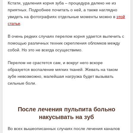
Кстати, удаления корня зуба – процедура далеко не из
приятных. Подробнее почитать о ней, а также наглядно
увидеть на фотографиях отдельные моменты можно в
этой
статье
.
В очень редких случаях перелом корня удается вылечить с
помощью различных техник скрепления обломков между
собой. Но это не всегда осуществимо.
Перелом не срастется сам, и вокруг него вскоре
образуется воспаление мягких тканей. Жевать на таком
зубе невозможно, малейшая нагрузка будет вызывать
сильные боли.
После лечения пульпита больно
накусывать на зуб
Во всех вышеописанных случаях после лечения каналов