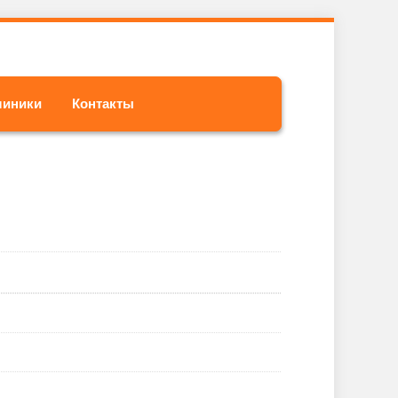
линики
Контакты