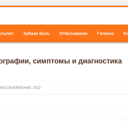
ульпит
Зубная боль
Отбеливание
Гигиена
К
тографии, симптомы и диагностика
НЕЕ ОБНОВЛЕНИЕ: 2022