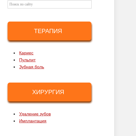
ТЕРАПИЯ
Кариес
Пульпит
Зубная боль
ХИРУРГИЯ
Удаление зубов
Имплантация