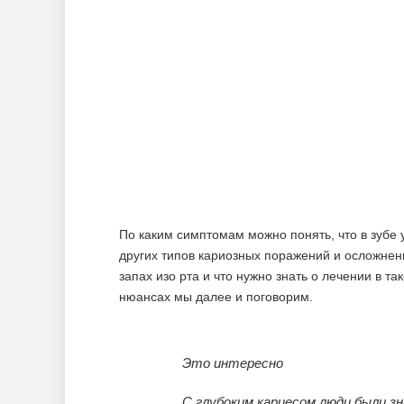
По каким симптомам можно понять, что в зубе 
других типов кариозных поражений и осложнен
запах изо рта и что нужно знать о лечении в та
нюансах мы далее и поговорим.
Это интересно
С глубоким кариесом люди были з