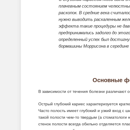
плачевным состоянием челюстных 
раскопок. В средние века считал
нужно выводить раскаленным желе
эффекта такие процедуры не дава
предпринимались задолго до этого
определенный успех был достигну
бормашины Моррисона в середине 
Основные фо
В зависимости от течения болезни различают 
Острый глубокий кариес характеризуется кра
Часто полость имеет глубокий и узкий вход с 
такой полости чем-то твердым (а стоматологи н
стенок полости всегда обильно отделяется п