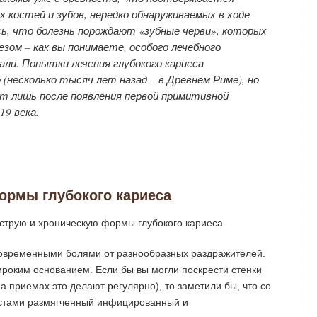
костей и зубов, нередко обнаруживаемых в ходе
ось, что болезнь порождают «зубные черви», которых
зом – как вы понимаете, особого лечебного
ли. Попытки лечения глубокого кариеса
 (несколько тысяч лет назад – в Древнем Риме), но
т лишь после появления первой примитивной
19 века.
рмы глубокого кариеса
острую и хроническую формы глубокого кариеса.
тковременными болями от разнообразных раздражителей.
широким основанием. Если бы вы могли поскрести стенки
а приемах это делают регулярно), то заметили бы, что со
ластами размягченный инфицированный и