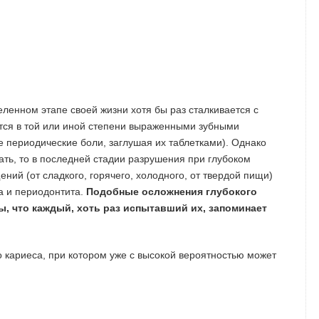
ленном этапе своей жизни хотя бы раз сталкивается с
тся в той или иной степени выраженными зубными
е периодические боли, заглушая их таблетками). Однако
мать, то в последней стадии разрушения при глубоком
ий (от сладкого, горячего, холодного, от твердой пищи)
а и периодонтита.
Подобные осложнения глубокого
, что каждый, хоть раз испытавший их, запоминает
 кариеса, при котором уже с высокой вероятностью может