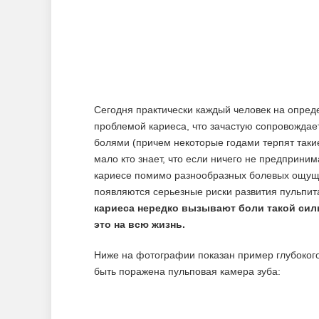
Сегодня практически каждый человек на опреде
проблемой кариеса, что зачастую сопровождае
болями (причем некоторые годами терпят таки
мало кто знает, что если ничего не предприни
кариесе помимо разнообразных болевых ощущен
появляются серьезные риски развития пульпит
кариеса нередко вызывают боли такой силы
это на всю жизнь.
Ниже на фотографии показан пример глубокого
быть поражена пульповая камера зуба: