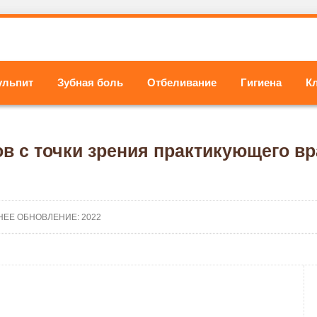
ульпит
Зубная боль
Отбеливание
Гигиена
К
в с точки зрения практикующего вр
НЕЕ ОБНОВЛЕНИЕ: 2022