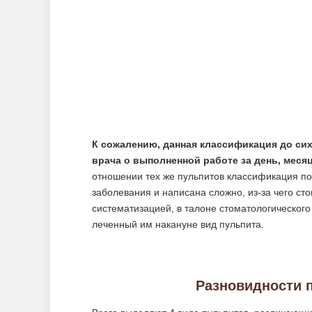
К сожалению, данная классификация до сих
врача о выполненной работе за день, месяц
отношении тех же пульпитов классификация по
заболевания и написана сложно, из-за чего ст
систематизацией, в талоне стоматологическог
леченный им накануне вид пульпита.
Разновидности 