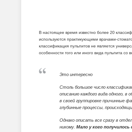
В настоящее время известно более 20 классифи
используются практикующими врачами-стомато
классификация пульпитов не является универса
особенности того или иного вида пульпита со вс
Это интересно
Столь большое число классифика
описанию каждого вида одного, в
в своей группировке причинные фа
глубинные процессы, происходящие
Однако описать все сразу в отде
никому.
Мало у кого получилось