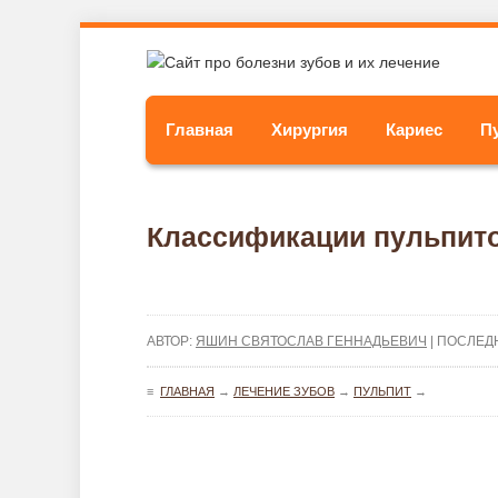
Главная
Хирургия
Кариес
П
Классификации пульпито
АВТОР:
ЯШИН СВЯТОСЛАВ ГЕННАДЬЕВИЧ
| ПОСЛЕД
≡
ГЛАВНАЯ
→
ЛЕЧЕНИЕ ЗУБОВ
→
ПУЛЬПИТ
→