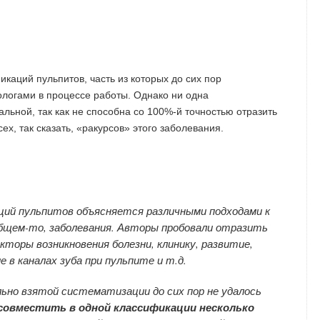
каций пульпитов, часть из которых до сих пор
логами в процессе работы. Однако ни одна
льной, так как не способна со 100%-й точностью отразить
ех, так сказать, «ракурсов» этого заболевания.
ций пульпитов объясняется различными подходами к
 общем-то, заболевания. Авторы пробовали отразить
кторы возникновения болезни, клинику, развитие,
 в каналах зуба при пульпите и т.д.
льно взятой систематизации до сих пор не удалось
 совместить в одной классификации несколько