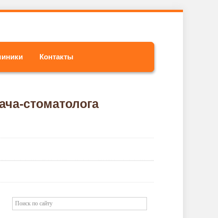
линики
Контакты
ача-стоматолога