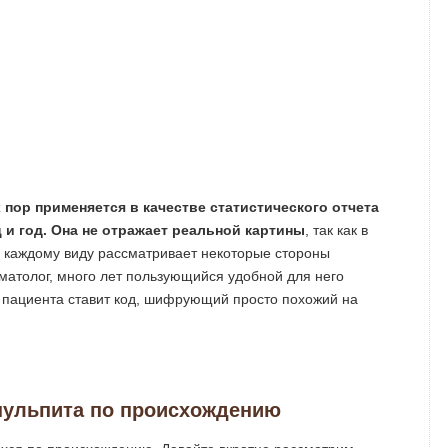
 пор применяется в качестве статистического отчета
 и год. Она не отражает реальной картины
, так как в
 каждому виду рассматривает некоторые стороны
оматолог, много лет пользующийся удобной для него
о пациента ставит код, шифрующий просто похожий на
пульпита по происхождению