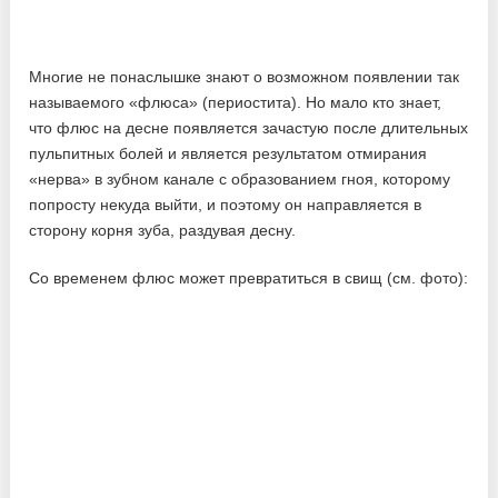
Многие не понаслышке знают о возможном появлении так
называемого «флюса» (периостита). Но мало кто знает,
что флюс на десне появляется зачастую после длительных
пульпитных болей и является результатом отмирания
«нерва» в зубном канале с образованием гноя, которому
попросту некуда выйти, и поэтому он направляется в
сторону корня зуба, раздувая десну.
Со временем флюс может превратиться в свищ (см. фото):