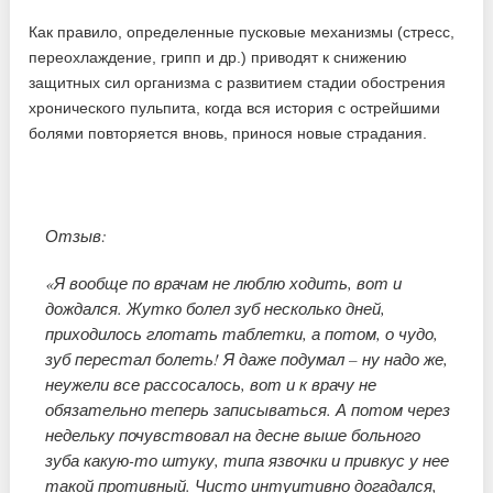
Как правило, определенные пусковые механизмы (стресс,
переохлаждение, грипп и др.) приводят к снижению
защитных сил организма с развитием стадии обострения
хронического пульпита, когда вся история с острейшими
болями повторяется вновь, принося новые страдания.
Отзыв:
«Я вообще по врачам не люблю ходить, вот и
дождался. Жутко болел зуб несколько дней,
приходилось глотать таблетки, а потом, о чудо,
зуб перестал болеть! Я даже подумал – ну надо же,
неужели все рассосалось, вот и к врачу не
обязательно теперь записываться. А потом через
недельку почувствовал на десне выше больного
зуба какую-то штуку, типа язвочки и привкус у нее
такой противный. Чисто интуитивно догадался,