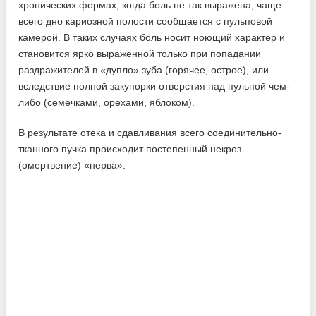
хронических формах, когда боль не так выражена, чаще
всего дно кариозной полости сообщается с пульповой
камерой. В таких случаях боль носит ноющий характер и
становится ярко выраженной только при попадании
раздражителей в «дупло» зуба (горячее, острое), или
вследствие полной закупорки отверстия над пульпой чем-
либо (семечками, орехами, яблоком).
В результате отека и сдавливания всего соединительно-
тканного пучка происходит постепенный некроз
(омертвение) «нерва».