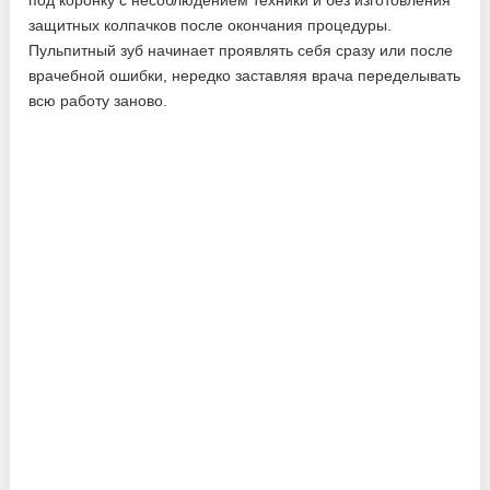
под коронку с несоблюдением техники и без изготовления
защитных колпачков после окончания процедуры.
Пульпитный зуб начинает проявлять себя сразу или после
врачебной ошибки, нередко заставляя врача переделывать
всю работу заново.