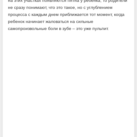
на этих участках появляются пятна у ребенка, то родители
не сразу понимают, что это такое, но с углублением
процесса с каждым днем приближается тот момент, когда
ребенок начинает жаловаться на сильные
самопроизвольные боли в зубе – это уже пульпит.