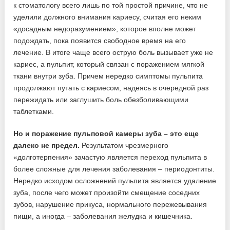
к стоматологу всего лишь по той простой причине, что не
уделили должного внимания кариесу, считая его неким
«досадным недоразумением», которое вполне может
подождать, пока появится свободное время на его
лечение. В итоге чаще всего острую боль вызывает уже не
кариес, а пульпит, который связан с поражением мягкой
ткани внутри зуба. Причем нередко симптомы пульпита
продолжают путать с кариесом, надеясь в очередной раз
пережидать или заглушить боль обезболивающими
таблетками.
Но и поражение пульповой камеры зуба – это еще
далеко не предел.
Результатом чрезмерного
«долготерпения» зачастую является переход пульпита в
более сложные для лечения заболевания – периодонтиты.
Нередко исходом осложнений пульпита является удаление
зуба, после чего может произойти смещение соседних
зубов, нарушение прикуса, нормального пережевывания
пищи, а иногда – заболевания желудка и кишечника.