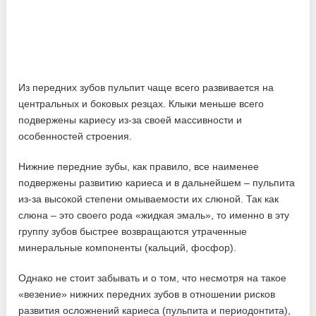
Из передних зубов пульпит чаще всего развивается на
центральных и боковых резцах. Клыки меньше всего
подвержены кариесу из-за своей массивности и
особенностей строения.
Нижние передние зубы, как правило, все наименее
подвержены развитию кариеса и в дальнейшем – пульпита
из-за высокой степени омываемости их слюной. Так как
слюна – это своего рода «жидкая эмаль», то именно в эту
группу зубов быстрее возвращаются утраченные
минеральные компоненты (кальций, фосфор).
Однако не стоит забывать и о том, что несмотря на такое
«везение» нижних передних зубов в отношении рисков
развития осложнений кариеса (пульпита и периодонтита),