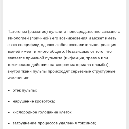
Патогенез (развитие) пульпита непосредственно связано с
этиологией (причиной) его возникновения и может иметь
свою специфику, однако любая воспалительная реакция
тканей имеет и много общего. Независимо от того, что
является причиной пульпита (инфекция, травма или
токсическое действие на «нерв» материала пломбы),
внутри ткани пульпы происходят серьезные структурные
изменения:
отек пульпы;
нарушение кровотока;
кислородное голодание клеток;
затруднение процессов удаления токсинов;