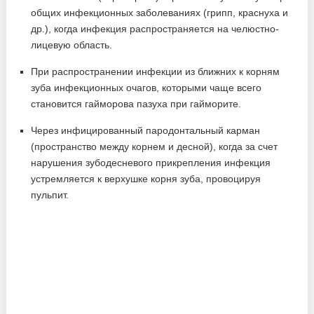
общих инфекционных заболеваниях (грипп, краснуха и
др.), когда инфекция распространяется на челюстно-
лицевую область.
При распространении инфекции из ближних к корням
зуба инфекционных очагов, которыми чаще всего
становится гайморова пазуха при гайморите.
Через инфицированный пародонтальный карман
(пространство между корнем и десной), когда за счет
нарушения зубодесневого прикрепления инфекция
устремляется к верхушке корня зуба, провоцируя
пульпит.