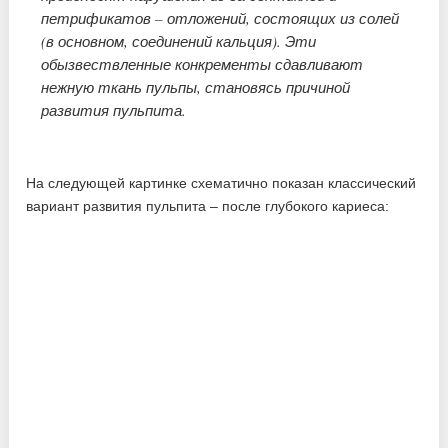
петрификатов – отложений, состоящих из солей
(в основном, соединений кальция). Эти
обызвествленные конкременты сдавливают
нежную ткань пульпы, становясь причиной
развития пульпита.
На следующей картинке схематично показан классический
вариант развития пульпита – после глубокого кариеса: