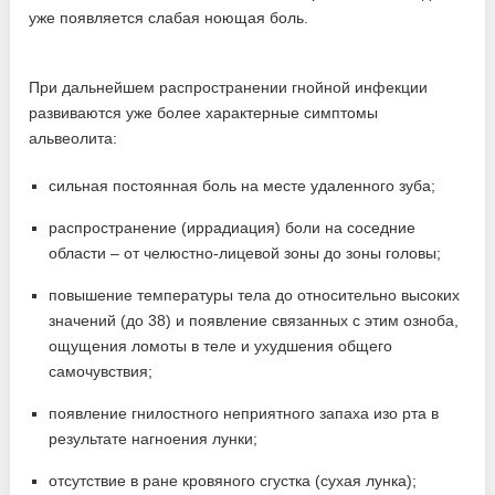
При дальнейшем распространении гнойной инфекции
развиваются уже более характерные симптомы
альвеолита:
сильная постоянная боль на месте удаленного зуба;
распространение (иррадиация) боли на соседние
области – от челюстно-лицевой зоны до зоны головы;
повышение температуры тела до относительно высоких
значений (до 38) и появление связанных с этим озноба,
ощущения ломоты в теле и ухудшения общего
самочувствия;
появление гнилостного неприятного запаха изо рта в
результате нагноения лунки;
отсутствие в ране кровяного сгустка (сухая лунка);