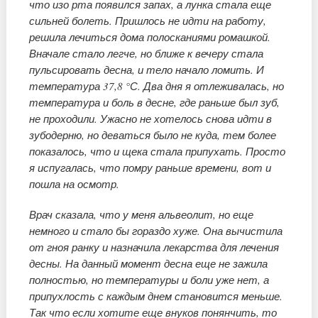
что изо рта появился запах, а лунка стала еще
сильней болеть. Пришлось не идти на работу,
решила лечиться дома полосканиями ромашкой.
Вначале стало легче, но ближе к вечеру стала
пульсировать десна, и тело начало ломить. И
температура 37,8 °С. Два дня я отлеживалась, но
температура и боль в десне, где раньше был зуб,
не проходили. Ужасно не хотелось снова идти в
зубодерню, но деваться было не куда, тем более
показалось, что и щека стала припухать. Просто
я испугалась, что помру раньше времени, вот и
пошла на осмотр.
Врач сказала, что у меня альвеолит, но еще
немного и стало бы гораздо хуже. Она вычистила
от гноя ранку и назначила лекарства для лечения
десны. На данный момент десна еще не зажила
полностью, но температуры и боли уже нет, а
припухлость с каждым днем становится меньше.
Так что если хотите еще внуков понянчить, то