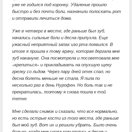
уже не годился под коронку. Удаление прошло
быстро и без почти боли, назначили полоскать рот
и отправили лечиться дома.
Уже в четверг в месте, где раньше был зуб,
начались сильные боли и десна припухла. Еще
ужасный неприятный запах изо рта появился. В
итоге я пришла к тому врачу, которая дергала мне
зуб накануне. Она посмотрела и посоветовала мне
«крепиться» и прикладывать на опухшую щеку
грелку со льдом. Через пару дней отек спал, но
десна болеть меньше не стала. Я пила по
несколько раз в день Нурофен. Но боль так и не
прекратилась, поэтому я снова пошла к той
тетке.
Мне сделали снимок и сказали, что все нормально,
но есть острые кости из того места, где раньше
был мой зуб. Вот их и решили убрать. Было очень
больно, когда мне снова ковырялись в десне и