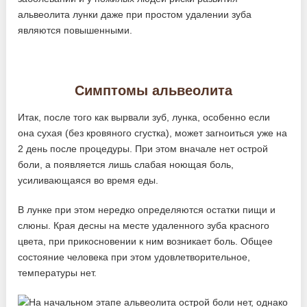
альвеолита лунки даже при простом удалении зуба
являются повышенными.
Симптомы альвеолита
Итак, после того как вырвали зуб, лунка, особенно если
она сухая (без кровяного сгустка), может загноиться уже на
2 день после процедуры. При этом вначале нет острой
боли, а появляется лишь слабая ноющая боль,
усиливающаяся во время еды.
В лунке при этом нередко определяются остатки пищи и
слюны. Края десны на месте удаленного зуба красного
цвета, при прикосновении к ним возникает боль. Общее
состояние человека при этом удовлетворительное,
температуры нет.