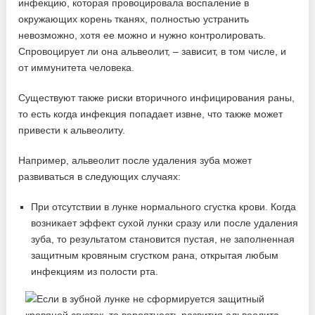
инфекцию, которая провоцировала воспаление в
окружающих корень тканях, полностью устранить
невозможно, хотя ее можно и нужно контролировать.
Спровоцирует ли она альвеолит, – зависит, в том числе, и
от иммунитета человека.
Существуют также риски вторичного инфицирования раны,
то есть когда инфекция попадает извне, что также может
привести к альвеолиту.
Например, альвеолит после удаления зуба может
развиваться в следующих случаях:
При отсутствии в лунке нормального сгустка крови. Когда
возникает эффект сухой лунки сразу или после удаления
зуба, то результатом становится пустая, не заполненная
защитным кровяным сгустком рана, открытая любым
инфекциям из полости рта.