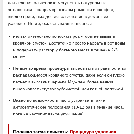
для лечения альвеолита могут стать натуральные
антисептики – например, отвары ромашки и шалфея,
вполне пригодные для использования в домашних
условиях. Но и здесь есть важные нюансы:
нельзя интенсивно полоскать рот, чтобы не вымыть
кровяной сгусток. Достаточно просто набрать в рот воды
и подержать раствор у больного места в течение 2-3
минут.
Нельзя во время процедуры высасывать из раны остатки
распадающегося кровяного сгустка, даже если он плохо
пахнет и выглядит черным. И уж тем более нельзя
выковыривать сгусток зубочисткой или ватной палочкой.
Важно по возможности часто устраивать такие
антисептические полоскания (10-12 раз в течение часа,
пока не наступит явное улучшение).
Полезно также почитать:
Процедура удаления