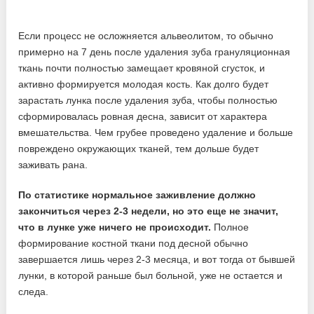
Если процесс не осложняется альвеолитом, то обычно
примерно на 7 день после удаления зуба грануляционная
ткань почти полностью замещает кровяной сгусток, и
активно формируется молодая кость. Как долго будет
зарастать лунка после удаления зуба, чтобы полностью
сформировалась ровная десна, зависит от характера
вмешательства. Чем грубее проведено удаление и больше
повреждено окружающих тканей, тем дольше будет
заживать рана.
По статистике нормальное заживление должно
закончиться через 2-3 недели, но это еще не значит,
что в лунке уже ничего не происходит.
Полное
формирование костной ткани под десной обычно
завершается лишь через 2-3 месяца, и вот тогда от бывшей
лунки, в которой раньше был больной, уже не остается и
следа.