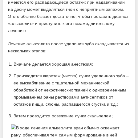
имеются его распадающиеся остатки; при надавливании
на десну может выделяться гной с неприятным запахом.
Этого обычно бывает достаточно, чтобы поставить диагноз
«альвеолит» и приступить к его незамедлительному
лечению.
Лечение альвеолита после удаления зуба складывается из
нескольких этапов:
Вначале делается хорошая анестезия;
Производится кюретаж (чистка) лунки удаленного зуба –
ее выскабливание с тщательной механической
обработкой от некротических тканей с одновременным
промыванием раны растворами антисептиков от
остатков пищи, слюны, распавшегося сгустка и т.д.;
Затем проводится освежение лунки скальпелем;