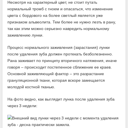
Несмотря на характерный цвет, не стоит путать
нормальный тромб с гноем и опасаться, что изменение
цвета с бордового на более светлый является уже
признаком альвеолита. Тем более не нужно лезть в рану,
так как этим можно серьезно навредить нормальному
заживлению лунки.
Процесс нормального заживления (зарастания) лунки
после удаления зуба должен протекать безболезненно.
Рана заживает по принципу вторичного натяжения, иначе
говоря – происходит постепенное сближение ее краев.
Основной заживляющий фактор – это разрастание
грануляционной ткани, которая вскоре замещается
молодой костной тканью.
На фото видно, как выглядит лунка после удаления зуба
через 3 недели: