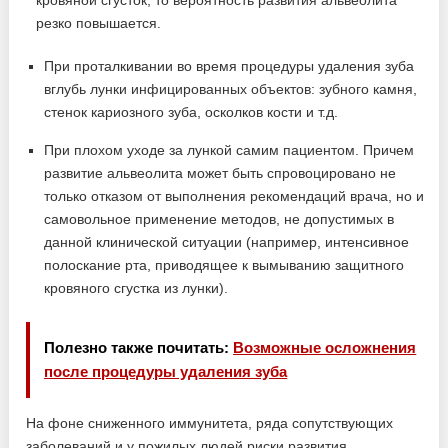
При проталкивании во время процедуры удаления зуба
вглубь лунки инфицированных объектов: зубного камня,
стенок кариозного зуба, осколков кости и т.д.
При плохом уходе за лункой самим пациентом. Причем
развитие альвеолита может быть спровоцировано не
только отказом от выполнения рекомендаций врача, но и
самовольное применение методов, не допустимых в
данной клинической ситуации (например, интенсивное
полоскание рта, приводящее к вымыванию защитного
кровяного сгустка из лунки).
Полезно также почитать:
Возможные осложнения
после процедуры удаления зуба
На фоне сниженного иммунитета, ряда сопутствующих
заболеваний и у пожилых людей риски развития