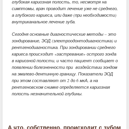
глубокая кариозная полость, то, несмотря на
симптомы, врач проводит лечение уже не среднего,
а глубокого кариеса, или даже (при необходимости)
внутриканальное лечение зуба.
Сегодня основные диагностические методы – это
зондирование, ЭОД (электроодонтодиагностика) и
рентгенодиагностика. При зондировании среднего
кариеса происходит «застревание» острого зонда
в кариозной полости, и часто пациент сообщает о
появлении болезненности при воздействии зондом
на эмалево-дентинную границу. Показатели ЭОД
при этом составляют от 2 до 6 мкА, а на
рентгеновском снимке определяется кариозная
полость незначительной глубины.
А что, собственно, происходит с зубом