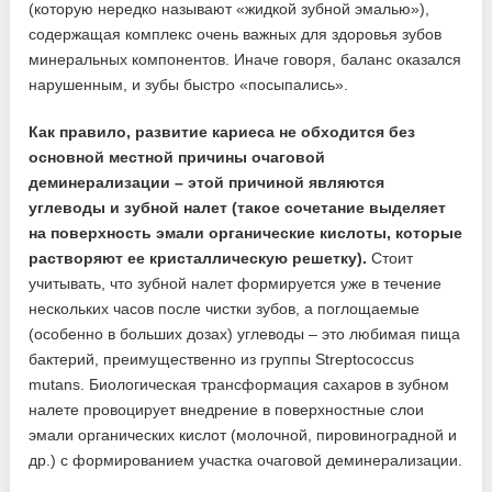
(которую нередко называют «жидкой зубной эмалью»),
содержащая комплекс очень важных для здоровья зубов
минеральных компонентов. Иначе говоря, баланс оказался
нарушенным, и зубы быстро «посыпались».
Как правило, развитие кариеса не обходится без
основной местной причины очаговой
деминерализации – этой причиной являются
углеводы и зубной налет (такое сочетание выделяет
на поверхность эмали органические кислоты, которые
растворяют ее кристаллическую решетку).
Стоит
учитывать, что зубной налет формируется уже в течение
нескольких часов после чистки зубов, а поглощаемые
(особенно в больших дозах) углеводы – это любимая пища
бактерий, преимущественно из группы Streptococcus
mutans. Биологическая трансформация сахаров в зубном
налете провоцирует внедрение в поверхностные слои
эмали органических кислот (молочной, пировиноградной и
др.) с формированием участка очаговой деминерализации.