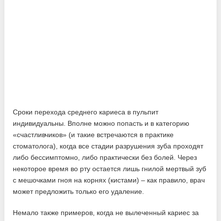
Сроки перехода среднего кариеса в пульпит
индивидуальны. Вполне можно попасть и в категорию
«счастливчиков» (и такие встречаются в практике
стоматолога), когда все стадии разрушения зуба проходят
либо бессимптомно, либо практически без болей. Через
некоторое время во рту остается лишь гнилой мертвый зуб
с мешочками гноя на корнях (кистами) – как правило, врач
может предложить только его удаление.
Немало также примеров, когда не вылеченный кариес за