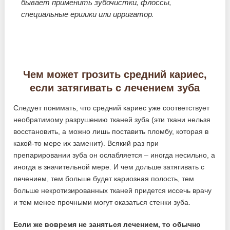
бывает применить зубочистки, флоссы,
специальные ершики или ирригатор.
Чем может грозить средний кариес,
если затягивать с лечением зуба
Следует понимать, что средний кариес уже соответствует
необратимому разрушению тканей зуба (эти ткани нельзя
восстановить, а можно лишь поставить пломбу, которая в
какой-то мере их заменит). Всякий раз при
препарировании зуба он ослабляется – иногда несильно, а
иногда в значительной мере. И чем дольше затягивать с
лечением, тем больше будет кариозная полость, тем
больше некротизированных тканей придется иссечь врачу
и тем менее прочными могут оказаться стенки зуба.
Если же вовремя не заняться лечением, то обычно