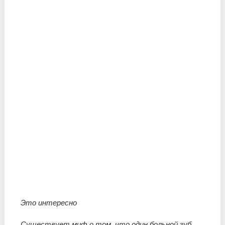
Это интересно
Существует миф о том, что один больной зуб