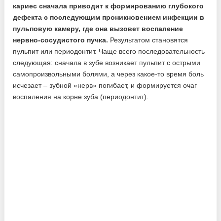
кариес сначала приводит к формированию глубокого
дефекта с последующим проникновением инфекции в
пульповую камеру, где она вызовет воспаление
нервно-сосудистого пучка.
Результатом становятся
пульпит или периодонтит. Чаще всего последовательность
следующая: сначала в зубе возникает пульпит с острыми
самопроизвольными болями, а через какое-то время боль
исчезает – зубной «нерв» погибает, и формируется очаг
воспаления на корне зуба (периодонтит).