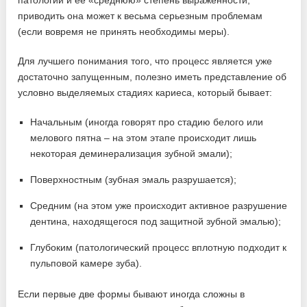
приводить она может к весьма серьезным проблемам
(если вовремя не принять необходимы меры).
Для лучшего понимания того, что процесс является уже
достаточно запущенным, полезно иметь представление об
условно выделяемых стадиях кариеса, который бывает:
Начальным (иногда говорят про стадию белого или
мелового пятна – на этом этапе происходит лишь
некоторая деминерализация зубной эмали);
Поверхностным (зубная эмаль разрушается);
Средним (на этом уже происходит активное разрушение
дентина, находящегося под защитной зубной эмалью);
Глубоким (патологический процесс вплотную подходит к
пульповой камере зуба).
Если первые две формы бывают иногда сложны в