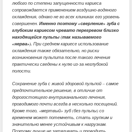
любого по степени запущенности кариеса
сопровождается применением воздушно-водяного
охлаждения, однако не во всех клиниках его уровень
совершенен.
Именно поэтому «сверление» зуба с
глубоким кариесом чревато перегревом близко
находящейся пульпы (так называемого
«нерва»).
При среднем кариесе использование
охлаждения также обязательно, но риски
возникновения пульпита после такого лечения
практически сведены к нулю из-за неглубокой
полости.
Сохранение зуба с живой здоровой пульпой – самое
предпочтительное решение, в отличие от
дорогостоящего внутриканального лечения,
проводимого почти всегда в несколько посещений.
Кроме того, «мертвый» зуб (без пульпы) со
временем может потемнеть, стать хрупким и
значительно менее устойчивым к нагрузкам.
Поэтому лучше не затягивать и проводить