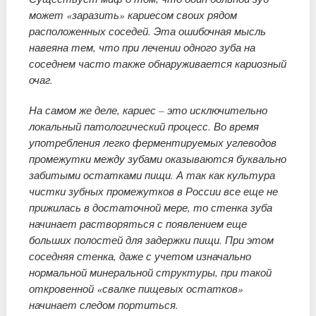
может «заразить» кариесом своих рядом
расположенных соседей. Эта ошибочная мысль
навеяна тем, что при лечении одного зуба на
соседнем часто также обнаруживается кариозный
очаг.
На самом же деле, кариес – это исключительно
локальный патологический процесс. Во время
употребления легко ферментируемых углеводов
промежутки между зубами оказываются буквально
забитыми остатками пищи. А так как культура
чистки зубных промежутков в России все еще не
прижилась в достаточной мере, то стенка зуба
начинает растворяться с появлением еще
больших полостей для задержки пищи. При этом
соседняя стенка, даже с учетом изначально
нормальной минеральной структуры, при такой
откровенной «свалке пищевых остатков»
начинает следом портиться.