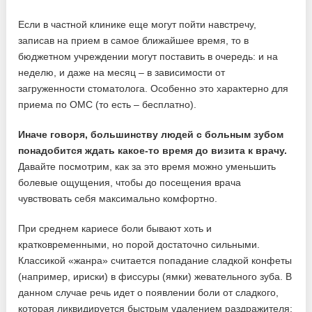
Если в частной клинике еще могут пойти навстречу,
записав на прием в самое ближайшее время, то в
бюджетном учреждении могут поставить в очередь: и на
неделю, и даже на месяц – в зависимости от
загруженности стоматолога. Особенно это характерно для
приема по ОМС (то есть – бесплатно).
Иначе говоря, большинству людей с больным зубом
понадобится ждать какое-то время до визита к врачу.
Давайте посмотрим, как за это время можно уменьшить
болевые ощущения, чтобы до посещения врача
чувствовать себя максимально комфортно.
При среднем кариесе боли бывают хоть и
кратковременными, но порой достаточно сильными.
Классикой «жанра» считается попадание сладкой конфеты
(например, ириски) в фиссуры (ямки) жевательного зуба. В
данном случае речь идет о появлении боли от сладкого,
которая ликвидируется быстрым удалением раздражителя: