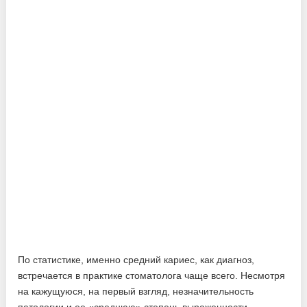
По статистике, именно средний кариес, как диагноз,
встречается в практике стоматолога чаще всего. Несмотря
на кажущуюся, на первый взгляд, незначительность
патологии и ее «среднюю» степень выраженности,