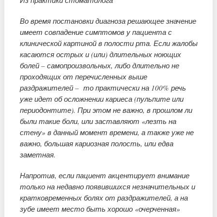
Из практики стоматолога
Во время постановки диагноза решающее значение
имеет совпадение симптомов у пациента с
клинической картиной в полости рта. Если жалобы
касаются острых и (или) длительных ноющих
болей – самопроизвольных, либо длительно не
проходящих от перечисленных выше
раздражителей – то практически на 100% речь
уже идет об осложнении кариеса (пульпите или
периодонтите). При этом не важно, в прошлом ли
были такие боли, или заставляют «лезть на
стену» в данный момент времени, а также уже не
важно, большая кариозная полость, или едва
заметная.
Напротив, если пациент акцентирует внимание
только на недавно появившихся незначительных и
кратковременных болях от раздражителей, а на
зубе имеет место быть хорошо «очерченная»