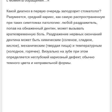
с момента обращения…»
Какой диагноз в первую очередь заподозрит стоматолог?
Разумеется, средний кариес, как самую распространенную
при таких симптомах патологию: любой раздражитель,
попав на обнаженный дентин, может вызывать
кратковременную боль. Раздражение нервных окончаний
дентина может быть химическим (соленое, сладкое,
кислое), механическим (твердая пища) и температурным
(холодное, горячее). Визуально на зубе при этом
определяется неглубокий кариозный дефект, обычно
темного цвета и неправильной формы.