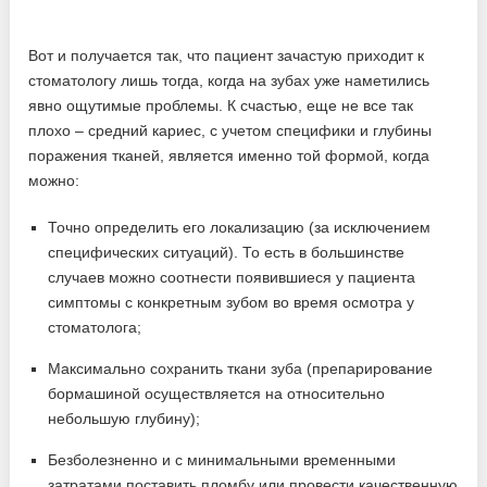
Вот и получается так, что пациент зачастую приходит к
стоматологу лишь тогда, когда на зубах уже наметились
явно ощутимые проблемы. К счастью, еще не все так
плохо – средний кариес, с учетом специфики и глубины
поражения тканей, является именно той формой, когда
можно:
Точно определить его локализацию (за исключением
специфических ситуаций). То есть в большинстве
случаев можно соотнести появившиеся у пациента
симптомы с конкретным зубом во время осмотра у
стоматолога;
Максимально сохранить ткани зуба (препарирование
бормашиной осуществляется на относительно
небольшую глубину);
Безболезненно и с минимальными временными
затратами поставить пломбу или провести качественную