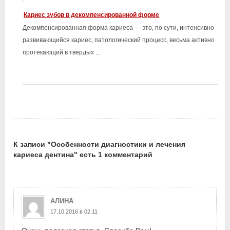
Кариес зубов в декомпенсированной форме
Декомпенсированная форма кариеса — это, по сути, интенсивно
развивающийся кариес, патологический процесс, весьма активно
протекающий в твердых ...
К записи "Особенности диагностики и лечения
кариеса дентина" есть 1 комментарий
:
АЛИНА
17.10.2016 в 02:11