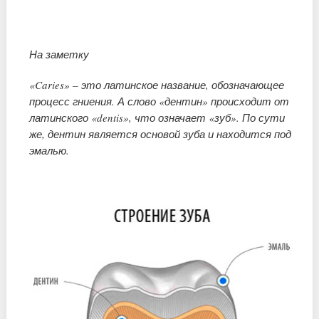
На заметку
«Caries» – это латинское название, обозначающее
процесс гниения. А слово «дентин» происходит от
латинского «dentis», что означает «зуб». По сути
же, дентин является основой зуба и находится под
эмалью.