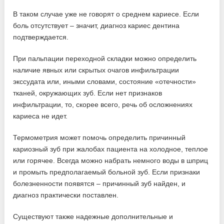
В таком случае уже не говорят о среднем кариесе. Если
боль отсутствует – значит, диагноз кариес дентина
подтверждается.
При пальпации переходной складки можно определить
наличие явных или скрытых очагов инфильтрации
экссудата или, иными словами, состояние «отечности»
тканей, окружающих зуб. Если нет признаков
инфильтрации, то, скорее всего, речь об осложнениях
кариеса не идет.
Термометрия может помочь определить причинный
кариозный зуб при жалобах пациента на холодное, теплое
или горячее. Всегда можно набрать немного воды в шприц
и промыть предполагаемый больной зуб. Если признаки
болезненности появятся – причинный зуб найден, и
диагноз практически поставлен.
Существуют также надежные дополнительные и