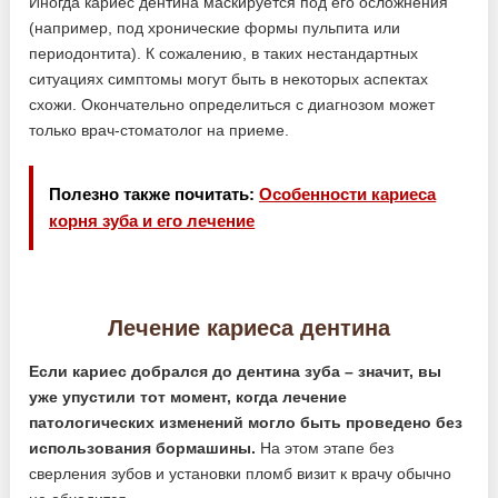
Иногда кариес дентина маскируется под его осложнения
(например, под хронические формы пульпита или
периодонтита). К сожалению, в таких нестандартных
ситуациях симптомы могут быть в некоторых аспектах
схожи. Окончательно определиться с диагнозом может
только врач-стоматолог на приеме.
Полезно также почитать:
Особенности кариеса
корня зуба и его лечение
Лечение кариеса дентина
Если кариес добрался до дентина зуба – значит, вы
уже упустили тот момент, когда лечение
патологических изменений могло быть проведено без
использования бормашины.
На этом этапе без
сверления зубов и установки пломб визит к врачу обычно