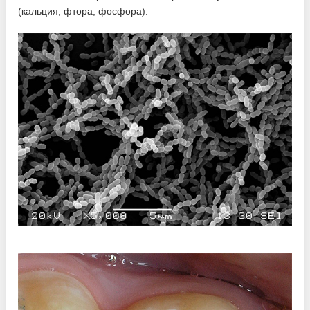
(кальция, фтора, фосфора).