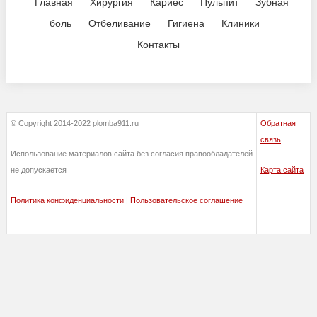
Главная
Хирургия
Кариес
Пульпит
Зубная
боль
Отбеливание
Гигиена
Клиники
Контакты
© Copyright 2014-2022 plomba911.ru
Обратная
связь
Использование материалов сайта без согласия правообладателей
не допускается
Карта сайта
Политика конфиденциальности
|
Пользовательское соглашение