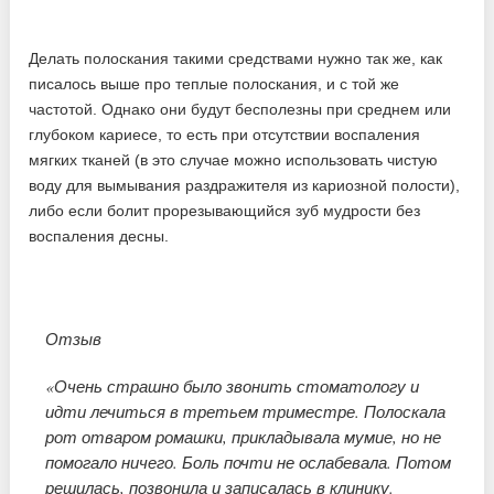
Делать полоскания такими средствами нужно так же, как
писалось выше про теплые полоскания, и с той же
частотой. Однако они будут бесполезны при среднем или
глубоком кариесе, то есть при отсутствии воспаления
мягких тканей (в это случае можно использовать чистую
воду для вымывания раздражителя из кариозной полости),
либо если болит прорезывающийся зуб мудрости без
воспаления десны.
Отзыв
«Очень страшно было звонить стоматологу и
идти лечиться в третьем триместре. Полоскала
рот отваром ромашки, прикладывала мумие, но не
помогало ничего. Боль почти не ослабевала. Потом
решилась, позвонила и записалась в клинику.