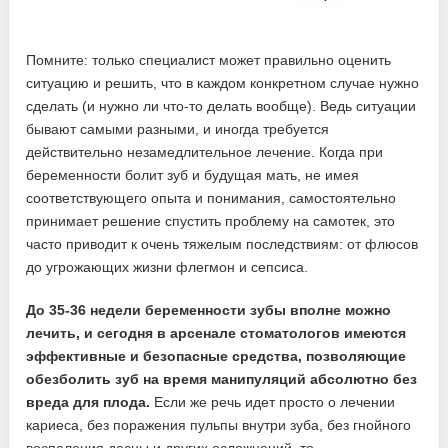
Помните: только специалист может правильно оценить
ситуацию и решить, что в каждом конкретном случае нужно
сделать (и нужно ли что-то делать вообще). Ведь ситуации
бывают самыми разными, и иногда требуется
действительно незамедлительное лечение. Когда при
беременности болит зуб и будущая мать, не имея
соответствующего опыта и понимания, самостоятельно
принимает решение спустить проблему на самотек, это
часто приводит к очень тяжелым последствиям: от флюсов
до угрожающих жизни флегмон и сепсиса.
До 35-36 недели беременности зубы вполне можно
лечить, и сегодня в арсенале стоматологов имеются
эффективные и безопасные средства, позволяющие
обезболить зуб на время манипуляций абсолютно без
вреда для плода.
Если же речь идет просто о лечении
кариеса, без поражения пульпы внутри зуба, без гнойного