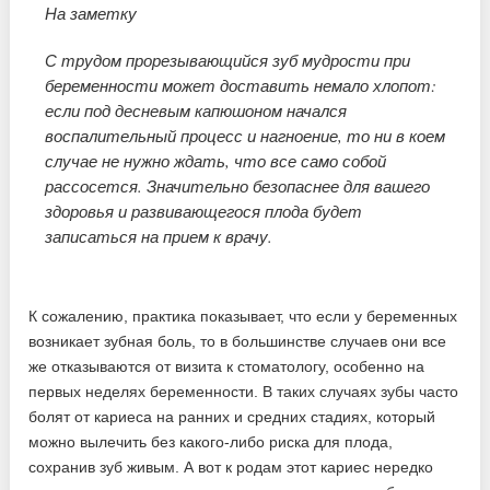
На заметку
С трудом прорезывающийся зуб мудрости при
беременности может доставить немало хлопот:
если под десневым капюшоном начался
воспалительный процесс и нагноение, то ни в коем
случае не нужно ждать, что все само собой
рассосется. Значительно безопаснее для вашего
здоровья и развивающегося плода будет
записаться на прием к врачу.
К сожалению, практика показывает, что если у беременных
возникает зубная боль, то в большинстве случаев они все
же отказываются от визита к стоматологу, особенно на
первых неделях беременности. В таких случаях зубы часто
болят от кариеса на ранних и средних стадиях, который
можно вылечить без какого-либо риска для плода,
сохранив зуб живым. А вот к родам этот кариес нередко