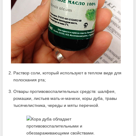
Раствор соли, который используют в теплом виде для
полоскания рта;
Отвары противовоспалительных средств: шалфея,
ромашки, листьев мать-и-мачехи, коры дуба, травы
тысячелистника, череды и мяты перечной.