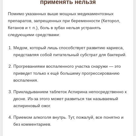
применять нельзя
Помимо указанных выше мощных медикаментозных
препаратов, запрещенных при беременности (Кеторол,
Кетанов и т. п.), боль в зубах нельзя устранять
следующими средствами:
Медом, который лишь способствует развитию кариеса,
представляя собой питательный субстрат для бактерий.
Прогреваниями воспаленного участка снаружи — это
приведет только к ещё большему прогрессированию
воспаления.
Прикладыванием таблеток Аспирина непосредственно к
десне. Из-за этого может развиться так называемый
аспириновый ожог.
Приемом алкоголя внутрь. Тут, пожалуй, все понятно и
без комментариев.