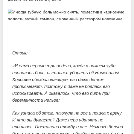
Отзыв
«Я сама первые три недели, когда в нижнем зубе
появилась боль, пыталась убирать её Нимесилом.
Хорошее обезболивающее, его даже детям
прописывают, поэтому я даже не боялась его
использовать. А оказалось, что его пить при
беременности нельзя!
Как узнала об этом, плюнула на все и пошла к врачу.
И что вы думаете? Даже нерв удалять не
пришлось. Поставили пломбу и все. Немного больно
было, врач не хотел колоть обезболивающее, да и я