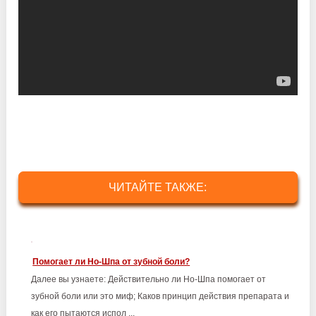
ЧИТАЙТЕ ТАКЖЕ:
Помогает ли Но-Шпа от зубной боли?
Далее вы узнаете: Действительно ли Но-Шпа помогает от
зубной боли или это миф; Каков принцип действия препарата и
как его пытаются испол ...