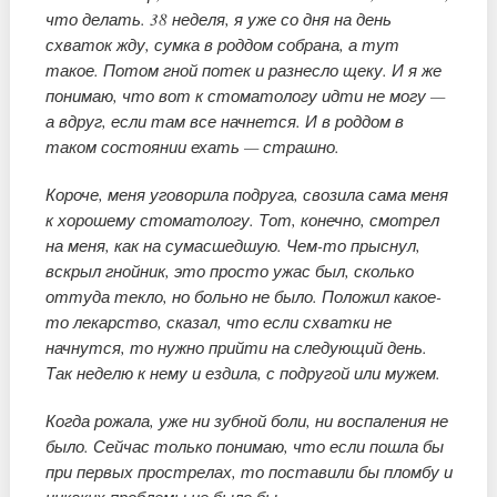
что делать. 38 неделя, я уже со дня на день
схваток жду, сумка в роддом собрана, а тут
такое. Потом гной потек и разнесло щеку. И я же
понимаю, что вот к стоматологу идти не могу —
а вдруг, если там все начнется. И в роддом в
таком состоянии ехать — страшно.
Короче, меня уговорила подруга, свозила сама меня
к хорошему стоматологу. Тот, конечно, смотрел
на меня, как на сумасшедшую. Чем-то прыснул,
вскрыл гнойник, это просто ужас был, сколько
оттуда текло, но больно не было. Положил какое-
то лекарство, сказал, что если схватки не
начнутся, то нужно прийти на следующий день.
Так неделю к нему и ездила, с подругой или мужем.
Когда рожала, уже ни зубной боли, ни воспаления не
было. Сейчас только понимаю, что если пошла бы
при первых прострелах, то поставили бы пломбу и