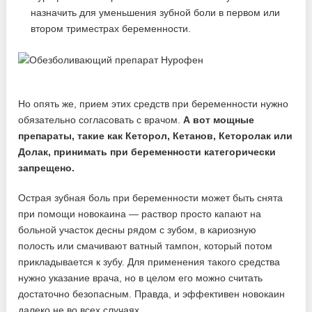
назначить для уменьшения зубной боли в первом или
втором триместрах беременности.
Но опять же, прием этих средств при беременности нужно
обязательно согласовать с врачом.
А вот мощные
препараты, такие как Кеторол, Кетанов, Кеторолак или
Долак, принимать при беременности категорически
запрещено.
Острая зубная боль при беременности может быть снята
при помощи новокаина — раствор просто капают на
больной участок десны рядом с зубом, в кариозную
полость или смачивают ватный тампон, который потом
прикладывается к зубу. Для применения такого средства
нужно указание врача, но в целом его можно считать
достаточно безопасным. Правда, и эффективен новокаин
далеко не во всех случаях.