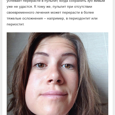
успевает перерасти в пульпит, когда сохранить зуб живым
уже не удастся. К тому же, пульпит при отсутствии
своевременного лечения может перерасти в более
тяжелые осложнения – например, в периодонтит или
периостит.