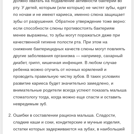
должно хватать на подавление активности бактерий во
рту. У детей, которым (или которые) не чистят зубы, едят
по ночам и не имеют кариеса, именно слюна защищает
зубы от разрушения. Обратное утверждение тоже верно:
если способности слюны противостоять бактериям
менее выражены, то зубы могут поражаться даже при
качественной гигиене полости рта. При этом на
снижение бактерицидных качеств слюны могут повлиять
другие заболевания организма — например, сахарный
диабет, грипп, кишечная инфекция. В любом случае
ребенка можно отучить от ночных кормлений и
проводить правильную чистку зубов. В таких условиях
развитие кариеса будет значительно замедлено, и
внимательные родители всегда успеют показать малыша
стоматологу тогда, когда можно еще спасти и оставить
невредимым зуб.
Ошибки в составлении рациона малыша. Сладости,
сладкие каши и соки, кондитерские и мучные изделия,
остатки которых задерживаются на зубах, в наибольшей