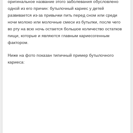
оригинальное название этого заболевания обусловлено
одной из его причин: бутылочный кариес у детей
развивается из-за привычки пить перед сном или среди
ночи молоко или молочные смеси из бутылки, после чего
во рту на всю ночь остается большое количество остатков
пищи, которые и являются главным кариесогенным
фактором.
Ниже на фото показан типичный пример бутылочного
кариеса: