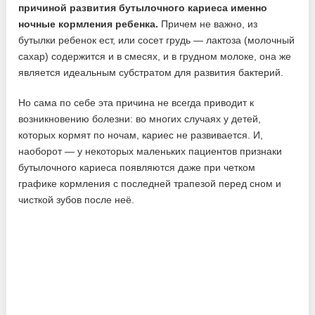
причиной развития бутылочного кариеса именно
ночные кормления ребенка.
Причем не важно, из
бутылки ребенок ест, или сосет грудь — лактоза (молочный
сахар) содержится и в смесях, и в грудном молоке, она же
является идеальным субстратом для развития бактерий.
Но сама по себе эта причина не всегда приводит к
возникновению болезни: во многих случаях у детей,
которых кормят по ночам, кариес не развивается. И,
наоборот — у некоторых маленьких пациентов признаки
бутылочного кариеса появляются даже при четком
графике кормления с последней трапезой перед сном и
чисткой зубов после неё.