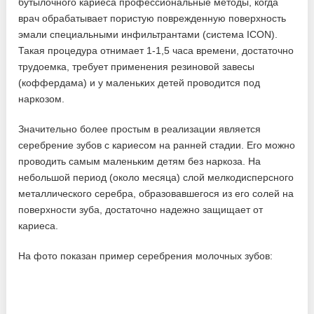
бутылочного кариеса профессиональные методы, когда
врач обрабатывает пористую поврежденную поверхность
эмали специальными инфильтрантами (система ICON).
Такая процедура отнимает 1-1,5 часа времени, достаточно
трудоемка, требует применения резиновой завесы
(коффердама) и у маленьких детей проводится под
наркозом.
Значительно более простым в реализации является
серебрение зубов с кариесом на ранней стадии. Его можно
проводить самым маленьким детям без наркоза. На
небольшой период (около месяца) слой мелкодисперсного
металлического серебра, образовавшегося из его солей на
поверхности зуба, достаточно надежно защищает от
кариеса.
На фото показан пример серебрения молочных зубов: