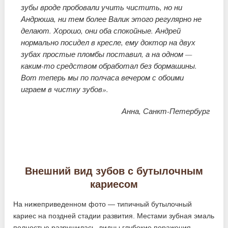
зубы вроде пробовали учить чистить, но ни
Андрюша, ни тем более Валик этого регулярно не
делают. Хорошо, они оба спокойные. Андрей
нормально посидел в кресле, ему доктор на двух
зубах простые пломбы поставил, а на одном —
каким-то средством обработал без бормашины.
Вот теперь мы по полчаса вечером с обоими
играем в чистку зубов».
Анна, Санкт-Петербург
Внешний вид зубов с бутылочным
кариесом
На нижеприведенном фото — типичный бутылочный
кариес на поздней стадии развития. Местами зубная эмаль
полностью разрушилась, видны глубокие поражения