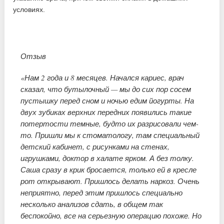
условиях.
Отзыв
«Нам 2 года и 8 месяцев. Начался кариес, врач
сказал, что бутылочный — мы до сих пор сосем
пустышку перед сном и ночью едим йогурты. На
двух зубиках верхних передних появились такие
потертости темные, будто их разрисовали чем-
то. Пришли мы к стоматологу, там специальный
детский кабинет, с рисунками на стенах,
игрушками, доктор в халате ярком. А без толку.
Саша сразу в крик бросается, только ей в кресле
рот открывают. Пришлось делать наркоз. Очень
неприятно, перед этим пришлось специально
несколько анализов сдать, в общем так
беспокойно, все на серьезную операцию похоже. Но