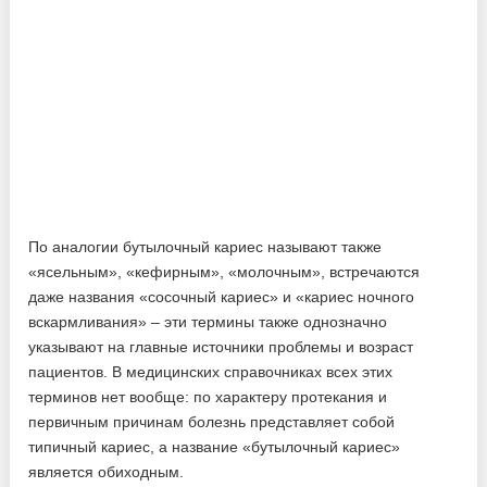
По аналогии бутылочный кариес называют также
«ясельным», «кефирным», «молочным», встречаются
даже названия «сосочный кариес» и «кариес ночного
вскармливания» – эти термины также однозначно
указывают на главные источники проблемы и возраст
пациентов. В медицинских справочниках всех этих
терминов нет вообще: по характеру протекания и
первичным причинам болезнь представляет собой
типичный кариес, а название «бутылочный кариес»
является обиходным.