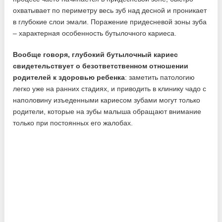
охватывает по периметру весь зуб над десной и проникает
в глубокие слои эмали. Поражение придесневой зоны зуба
– характерная особенность бутылочного кариеса.
Вообще говоря, глубокий бутылочный кариес
свидетельствует о безответственном отношении
родителей к здоровью ребенка
: заметить патологию
легко уже на ранних стадиях, и приводить в клинику чадо с
наполовину изъеденными кариесом зубами могут только
родители, которые на зубы малыша обращают внимание
только при постоянных его жалобах.