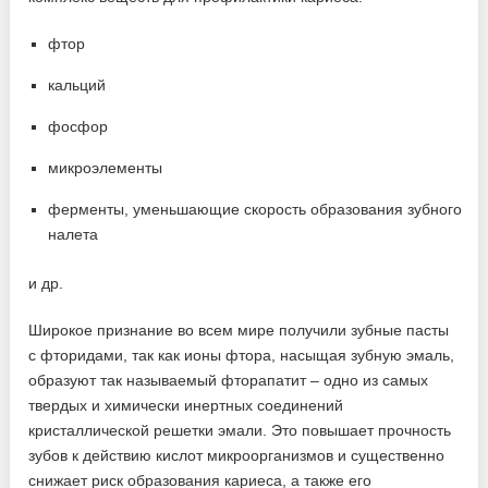
фтор
кальций
фосфор
микроэлементы
ферменты, уменьшающие скорость образования зубного
налета
и др.
Широкое признание во всем мире получили зубные пасты
с фторидами, так как ионы фтора, насыщая зубную эмаль,
образуют так называемый фторапатит – одно из самых
твердых и химически инертных соединений
кристаллической решетки эмали. Это повышает прочность
зубов к действию кислот микроорганизмов и существенно
снижает риск образования кариеса, а также его