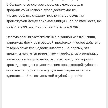
В большинстве случаев взрослому человеку для
профилактики кариеса зубов достаточно не
злоупотреблять сладким, исключить углеводы из
промежутков между приемами пищи и, по-возможности, не
медлить с очищением полости рта после еды.
Особую роль играет включение в рацион жесткой пищи,
например, фруктов и овощей, профилактическое действие
которых зачастую недооценивается. Во-первых, эти
продукты являются источниками необходимых организму
витаминов и микроэлементов. Во-вторых, они хорошо
проводят процесс самоочищения поверхностей зубов от
остатков пищи, и когда-то у древних людей являлись
единственной и незаменимой «зубной щеткой».