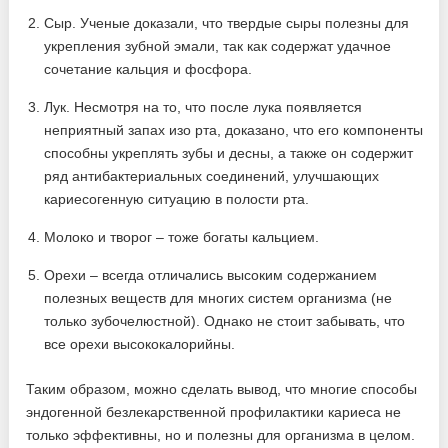
Сыр. Ученые доказали, что твердые сыры полезны для
укрепления зубной эмали, так как содержат удачное
сочетание кальция и фосфора.
Лук. Несмотря на то, что после лука появляется
неприятный запах изо рта, доказано, что его компоненты
способны укреплять зубы и десны, а также он содержит
ряд антибактериальных соединений, улучшающих
кариесогенную ситуацию в полости рта.
Молоко и творог – тоже богаты кальцием.
Орехи – всегда отличались высоким содержанием
полезных веществ для многих систем организма (не
только зубочелюстной). Однако не стоит забывать, что
все орехи высококалорийны.
Таким образом, можно сделать вывод, что многие способы
эндогенной безлекарственной профилактики кариеса не
только эффективны, но и полезны для организма в целом.