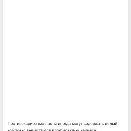
Противокариозные пасты иногда могут содержать целый
комплекс веществ для профилактики кариеса: