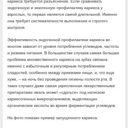
кариеса требуется разъяснение. Если сравнивать
эндогенную и экзогенную профилактику кариеса у
взрослых, то первая является самой длительной. Именно
она требует систематичности выполнения и строгого
контроля.
Эффективность эндогенной профилактики кариеса во
многом зависит от уровня потребления углеводов, частоты
и режима питания. В большинстве случаев самая большая
проблема множественного кариеса на зубах связана
именно с избыточным и регулярным потреблением
сладостей, особенно между приемами пищи, и, что еще
хуже, – на ночь без проведения гигиены полости рта. В
таких случаях даже самая укрепленная лекарственными
препаратами эмаль может «сдаться» под натиском
кариесогенных микроорганизмов, выделяющих
органические кислоты во время ферментации углеводов.
На фото показан пример запущенного кариеса: