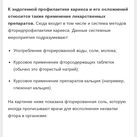
К эндогенной профилактике кариеса и его осложнений
относится также применение лекарственных
препаратов.
Сюда входит в том числе и система методов
фторидпрофилактики кариеса. Данные системные
мероприятия подразумевают:
Употребление фторированной воды, соли, молока;
Курсовое применение фторсодержащих таблеток
(обычно это фтористый натрий);
Курсовое применение препаратов кальция (например,
глюконат кальция).
На картинке ниже показана фторированная соль, которую
иногда прописывают врачи для восполнения нехватки
фтора в организме: