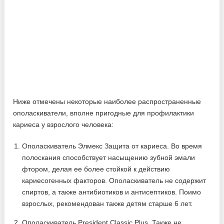
Ниже отмечены некоторые наиболее распространенные
ополаскиватели, вполне пригодные для профилактики
кариеса у взрослого человека:
Ополаскиватель Элмекс Защита от кариеса. Во время
полоскания способствует насыщению зубной эмали
фтором, делая ее более стойкой к действию
кариесогенных факторов. Ополаскиватель не содержит
спиртов, а также антибиотиков и антисептиков. Поимо
взрослых, рекомендован также детям старше 6 лет.
Ополаскиватель President Classic Plus. Также не