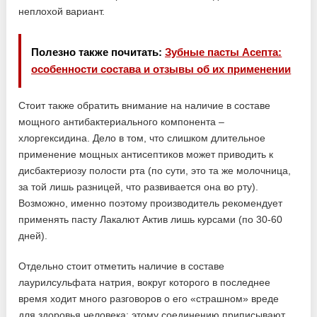
неплохой вариант.
Полезно также почитать:
Зубные пасты Асепта:
особенности состава и отзывы об их применении
Стоит также обратить внимание на наличие в составе
мощного антибактериального компонента –
хлоргексидина. Дело в том, что слишком длительное
применение мощных антисептиков может приводить к
дисбактериозу полости рта (по сути, это та же молочница,
за той лишь разницей, что развивается она во рту).
Возможно, именно поэтому производитель рекомендует
применять пасту Лакалют Актив лишь курсами (по 30-60
дней).
Отдельно стоит отметить наличие в составе
лаурилсульфата натрия, вокруг которого в последнее
время ходит много разговоров о его «страшном» вреде
для здоровья человека: этому соединению приписывают