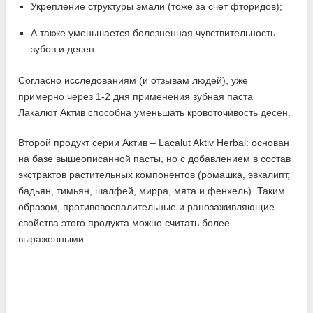
Укрепление структуры эмали (тоже за счет фторидов);
А также уменьшается болезненная чувствительность
зубов и десен.
Согласно исследованиям (и отзывам людей), уже
примерно через 1-2 дня применения зубная паста
Лакалют Актив способна уменьшать кровоточивость десен.
Второй продукт серии Актив – Lacalut Aktiv Herbal: основан
на базе вышеописанной пасты, но с добавлением в состав
экстрактов растительных компонентов (ромашка, эвкалипт,
бадьян, тимьян, шалфей, мирра, мята и фенхель). Таким
образом, противовоспалительные и ранозаживляющие
свойства этого продукта можно считать более
выраженными.