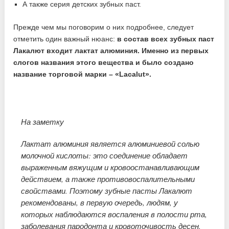
А также серия детских зубных паст.
Прежде чем мы поговорим о них подробнее, следует
отметить один важный нюанс:
в состав всех зубных паст
Лакалют входит лактат алюминия. Именно из первых
слогов названия этого вещества и было создано
название торговой марки – «Lacalut».
На заметку
Лактат алюминия является алюминиевой солью
молочной кислоты: это соединение обладает
выраженным вяжущим и кровоостанавливающим
действием, а также противовоспалительными
свойствами. Поэтому зубные пасты Лакалют
рекомендованы, в первую очередь, людям, у
которых наблюдаются воспаления в полости рта,
заболевания пародонта и кровоточивость десен.