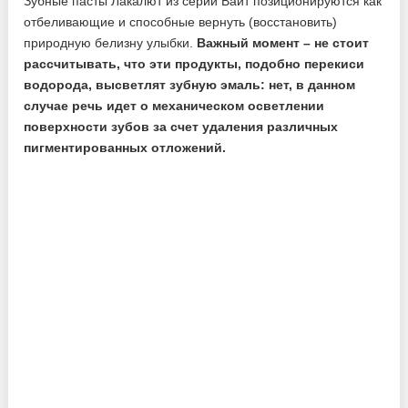
Зубные пасты Лакалют из серии Вайт позиционируются как
отбеливающие и способные вернуть (восстановить)
природную белизну улыбки.
Важный момент – не стоит
рассчитывать, что эти продукты, подобно перекиси
водорода, высветлят зубную эмаль: нет, в данном
случае речь идет о механическом осветлении
поверхности зубов за счет удаления различных
пигментированных отложений.