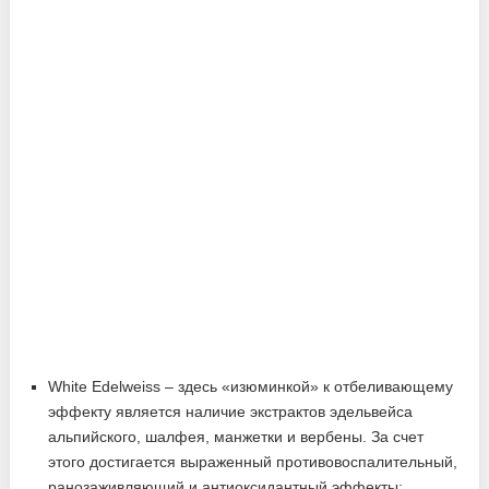
White Edelweiss – здесь «изюминкой» к отбеливающему
эффекту является наличие экстрактов эдельвейса
альпийского, шалфея, манжетки и вербены. За счет
этого достигается выраженный противовоспалительный,
ранозаживляющий и антиоксидантный эффекты;