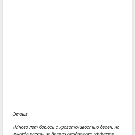
Отзыв
«Много лет борюсь с кровоточивостью десен, но
никогда пасты не давали ожидаемого эффекта.