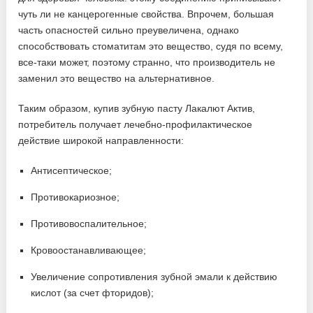
чуть ли не канцерогенные свойства. Впрочем, большая
часть опасностей сильно преувеличена, однако
способствовать стоматитам это вещество, судя по всему,
все-таки может, поэтому странно, что производитель не
заменил это вещество на альтернативное.
Таким образом, купив зубную пасту Лакалют Актив,
потребитель получает лечебно-профилактическое
действие широкой направленности:
Антисептическое;
Противокариозное;
Противовоспалительное;
Кровоостанавливающее;
Увеличение сопротивления зубной эмали к действию
кислот (за счет фторидов);