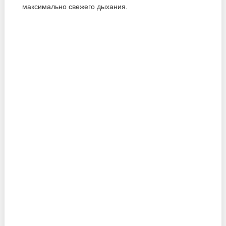
максимально свежего дыхания.