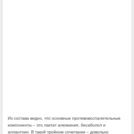
Из состава видно, что основные противовоспалительные
компоненты – это лактат алюминия, бисаболол и
аллантоин. В такой тройном сочетании – довольно